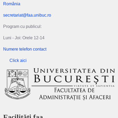
România
secretariat@faa.unibuc.ro
Program cu publicul:
Luni - Joi: Orele 12-14
Numere telefon contact
Click aici
Facilități faa