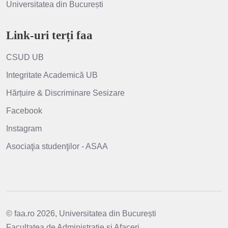
Universitatea din București
Link-uri terți faa
CSUD UB
Integritate Academică UB
Hărțuire & Discriminare Sesizare
Facebook
Instagram
Asociaţia studenţilor - ASAA
© faa.ro 2026, Universitatea din București
Facultatea de Administratie si Afaceri