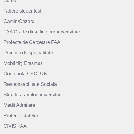
Burse
Tabere studențești
Camin/Cazare
FAA Grade didactice preuniversitare
Proiecte de Cercetare FAA
Practica de specialitate
Mobilităţi Erasmus
Conferința CSOLUB
Responsabilitate Socială
Structura anului universitar
Medii Admitere
Protecția datelor
CIVIS FAA