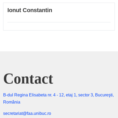
Ionut Constantin
Contact
B-dul Regina Elisabeta nr. 4 - 12, etaj 1, sector 3, Bucureşti,
România
secretariat@faa.unibuc.ro