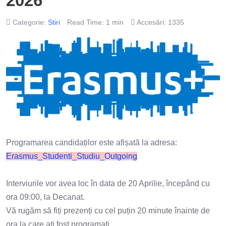
2026
Categorie:
Stiri
Read Time: 1 min
Accesări: 1335
Programarea candidaților este afișată la adresa:
Erasmus_Studenti_Studiu_
Outgoing
Interviurile vor avea loc în data de 20 Aprilie, începând cu
ora 09:00, la Decanat.
Vă rugăm să fiți prezenți cu cel puțin 20 minute înainte de
ora la care ați fost programați.