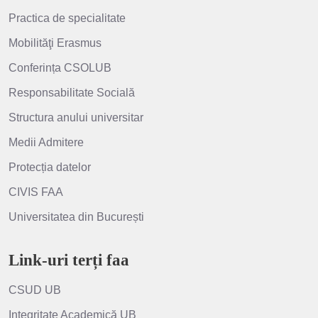
Practica de specialitate
Mobilităţi Erasmus
Conferința CSOLUB
Responsabilitate Socială
Structura anului universitar
Medii Admitere
Protecția datelor
CIVIS FAA
Universitatea din București
Link-uri terți faa
CSUD UB
Integritate Academică UB