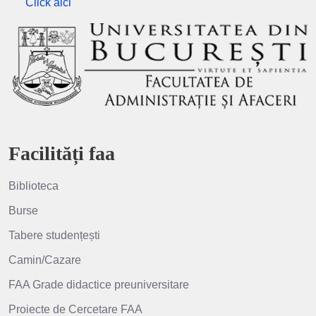
Click aici
Facilități faa
Biblioteca
Burse
Tabere studențești
Camin/Cazare
FAA Grade didactice preuniversitare
Proiecte de Cercetare FAA