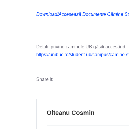
Download/Accesează Documente Cămine St
Detalii privind caminele UB găsiți accesând:
https://unibuc.ro/student-ub/campus/camine-st
Share it:
Olteanu Cosmin