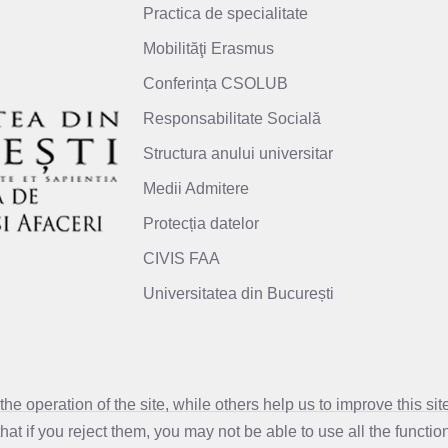
Practica de specialitate
Mobilităţi Erasmus
Conferința CSOLUB
Responsabilitate Socială
Structura anului universitar
Medii Admitere
Protecția datelor
CIVIS FAA
Universitatea din București
e operation of the site, while others help us to improve this si
t if you reject them, you may not be able to use all the functional