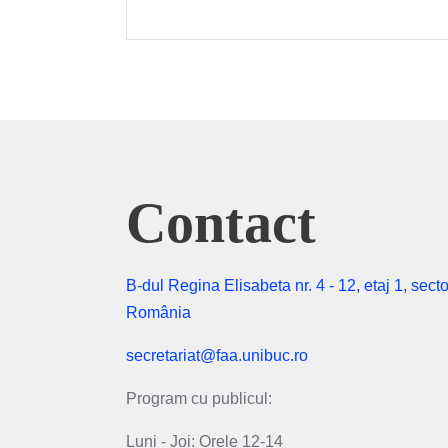
Contact
B-dul Regina Elisabeta nr. 4 - 12, etaj 1, secto
România
secretariat@faa.unibuc.ro
Program cu publicul:
Luni - Joi: Orele 12-14