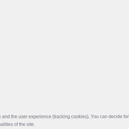
te and the user experience (tracking cookies). You can decide for
ities of the site.