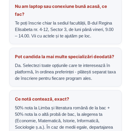
Nu am laptop sau conexiune bună acasă, ce
fac?
Te poți înscrie chiar la sediul facultății, B-dul Regina
Elisabeta nr. 4-12, Sector 3, de luni până vineri, 9.00
– 14.00. Vii cu actele și te ajutăm pe loc.
Pot candida la mai multe specializări deodată?
Da. Selectezi toate opțiunile care te interesează în
platformă, în ordinea preferinței - plătești separat taxa
de înscriere pentru fiecare program ales.
Ce notă contează, exact?
50% nota la Limba și literatura română de la bac +
50% nota la o altă probă de bac, la alegerea ta
(Economie, Matematică, Istorie, Informatică,
Sociologie ș.a.). În caz de medii egale, departajarea