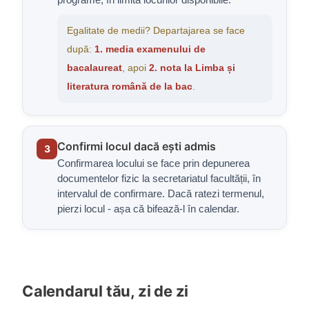
Egalitate de medii? Departajarea se face
după:
1. media examenului de
bacalaureat
, apoi
2. nota la Limba și
literatura română de la bac
.
Confirmi locul dacă ești admis
3
Confirmarea locului se face prin depunerea
documentelor fizic la secretariatul facultății, în
intervalul de confirmare. Dacă ratezi termenul,
pierzi locul - așa că bifează-l în calendar.
Calendarul tău, zi de zi