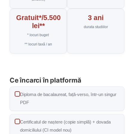
Gratuit*/5.500
3 ani
lei**
durata studiilor
* locuri buget
** locuri taxă / an
Ce încarci în platformă
Diploma de bacalaureat, față-verso, într-un singur
PDF
Certificatul de naștere (copie simplă) + dovada
domiciliului (CI model nou)