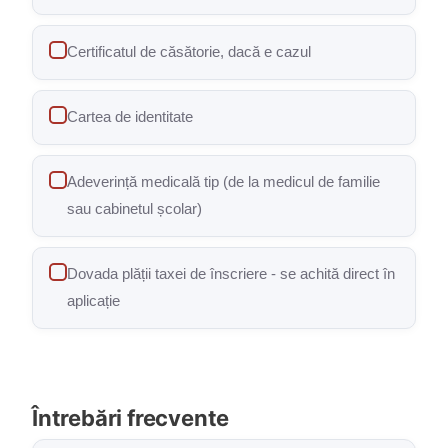
Certificatul de căsătorie, dacă e cazul
Cartea de identitate
Adeverință medicală tip (de la medicul de familie
sau cabinetul școlar)
Dovada plății taxei de înscriere - se achită direct în
aplicație
Întrebări frecvente