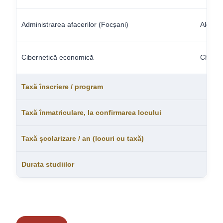
Administrarea afacerilor (Focșani)
Alexa 
Cibernetică economică
Chiriț
Taxă înscriere / program
Taxă înmatriculare, la confirmarea locului
Taxă școlarizare / an (locuri cu taxă)
Durata studiilor