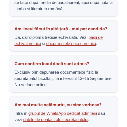
se face după media de bacalaureat, apoi după nota la
Limba și literatura română.
Am liceul făcut în altă țară - mai pot candida?
Da, dar diploma trebuie echivalată. Vezi
pașii de
echivalare aici
și
documentele necesare aici
.
Cum confirm locul dacă sunt admis?
Exclusiv prin depunerea documentelor fizic la
secretariatul facultății, în intervalul 13–15 Septembrie.
Nu se face online.
Am mai multe nelămuriri, cu cine vorbesc?
Intră în
grupul de WhatsApp dedicat admiterii
sau
vezi
datele de contact ale secretariatului
.