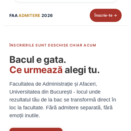
FAA
ADMITERE
2026
Înscrie-te →
ÎNSCRIERILE SUNT DESCHISE CHIAR ACUM
Bacul e gata.
Ce urmează
alegi tu.
Facultatea de Administrație și Afaceri,
Universitatea din București - locul unde
rezultatul tău de la bac se transformă direct în
loc la facultate. Fără admitere separată, fără
emoții inutile.