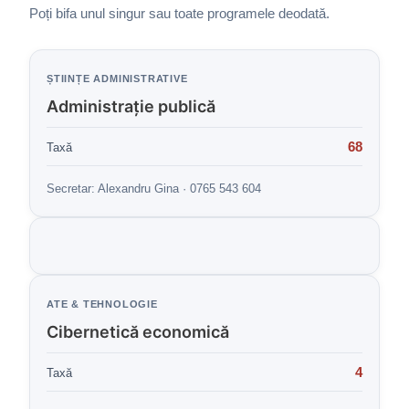
Poți bifa unul singur sau toate programele deodată.
ȘTIINȚE ADMINISTRATIVE
Administrație publică
68
Taxă
Secretar: Alexandru Gina · 0765 543 604
ATE & TEHNOLOGIE
Cibernetică economică
4
Taxă