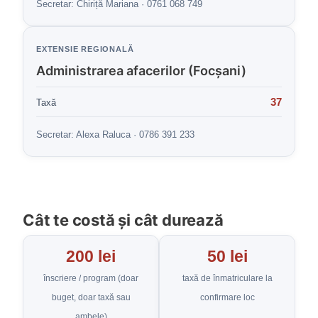
Secretar: Chiriță Mariana · 0761 068 749
EXTENSIE REGIONALĂ
Administrarea afacerilor (Focșani)
37
Taxă
Secretar: Alexa Raluca · 0786 391 233
Cât te costă și cât durează
200 lei
50 lei
înscriere / program (doar
taxă de înmatriculare la
buget, doar taxă sau
confirmare loc
ambele)