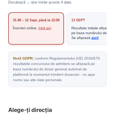
Derulează → ține minte aceste 4 date.
13 SEPT
31.08 – 12 Sept, până la 12:00
Rezultate inițiale afișate,
Înscrieri online.
Intră aici
pe baza numărului de dosa
Se afișează
aici!
Notă GDPR:
conform Regulamentului (UE) 2016/679,
rezultatele concursului de admitere se afișează pe
baza numărului de dosar generat automat de
platformă la momentul trimiterii dosarului - nu apar
nume sau alte date personale.
Alege-ți direcția