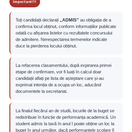
Important!!!
Toți candidații declarați
„ADMIS”
au obligația de a
confirma locul obținut, conform informațiilor publicate
odată cu afișarea listelor cu rezultatele concursului
de admitere. Nerespectarea termenelor indicate
duce la pierderea locului obținut.
La refacerea clasamentului, după expirarea primei
etape de confirmare, vor fi luați în calcul doar
candidații aflați pe lista de așteptare care și-au
exprimat intenția de a ocupa un loc, aducând
documentele la secretariat.
La finalul fiecărui an de studii, locurile de la buget se
redistribuie în funcție de performanța academică. Un
student admis la taxă în anul I poate obține un loc la
buget în anul următor, dacă performanțele școlare îl