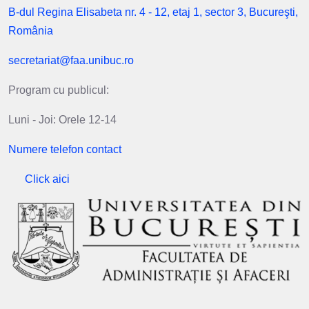
B-dul Regina Elisabeta nr. 4 - 12, etaj 1, sector 3, Bucureşti,
România
secretariat@faa.unibuc.ro
Program cu publicul:
Luni - Joi: Orele 12-14
Numere telefon contact
Click aici