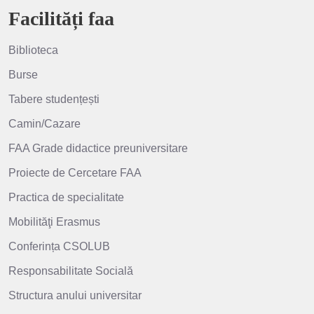
Facilități faa
Biblioteca
Burse
Tabere studențești
Camin/Cazare
FAA Grade didactice preuniversitare
Proiecte de Cercetare FAA
Practica de specialitate
Mobilităţi Erasmus
Conferința CSOLUB
Responsabilitate Socială
Structura anului universitar