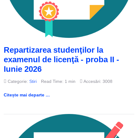
Repartizarea studenţilor la
examenul de licenţă - proba II -
Iunie 2026
Categorie:
Stiri
Read Time: 1 min
Accesări: 3008
Citește mai departe …