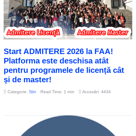
Start ADMITERE 2026 la FAA!
Platforma este deschisa atât
pentru programele de licență cât
și de master!
Categorie:
Stiri
Read Time: 1 min
Accesări: 4434