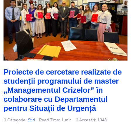
Proiecte de cercetare realizate de
studenții programului de master
„Managementul Crizelor” în
colaborare cu Departamentul
pentru Situații de Urgență
Categorie:
Stiri
Read Time: 1 min
Accesări: 1043