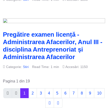
Pregătire examen licență -
Administrarea Afacerilor, Anul III -
disciplina Antreprenoriat și
Administrarea Afacerilor
Categorie:
Stiri
Read Time: 1 min
Accesări: 1150
Pagina 1 din 19
1
2
3
4
5
6
7
8
9
10