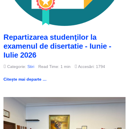
Repartizarea studenţilor la
examenul de disertatie - Iunie -
Iulie 2026
Categorie:
Stiri
Read Time: 1 min
Accesări: 1794
Citește mai departe …