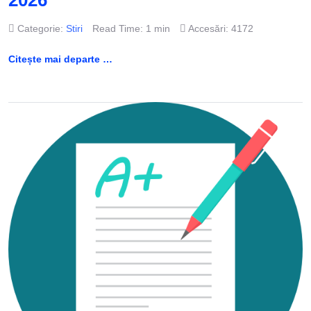
2026
Categorie:
Stiri
Read Time: 1 min
Accesări: 4172
Citește mai departe …