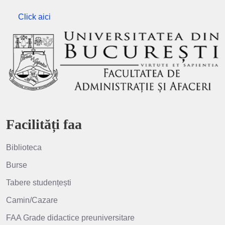
Click aici
Facilități faa
Biblioteca
Burse
Tabere studențești
Camin/Cazare
FAA Grade didactice preuniversitare