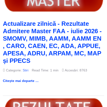
Actualizare zilnică - Rezultate
Admitere Master FAA - iulie 2026 -
SMOMV, MIMB, AAMM, AAMM EN
, CARO, CAEN, EC, ADA, APPUE,
APESA, ADRU, ARPAM, MC, MAP
și PPECS
Categorie:
Stiri
Read Time: 1 min
Accesări: 8763
Citește mai departe …