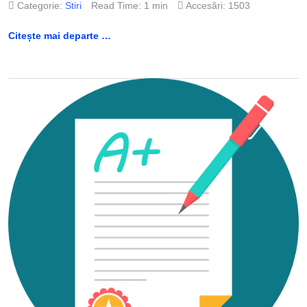
Categorie:
Stiri
Read Time: 1 min
Accesări: 1503
Citește mai departe …