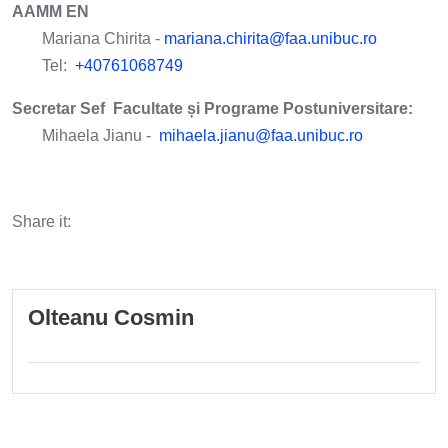
AAMM EN
Mariana Chirita -
mariana.chirita@faa.unibuc.ro
Tel:
+40761068749
Secretar Sef Facultate și Programe Postuniversitare:
Mihaela Jianu -
mihaela.jianu@faa.unibuc.ro
Share it:
Olteanu Cosmin