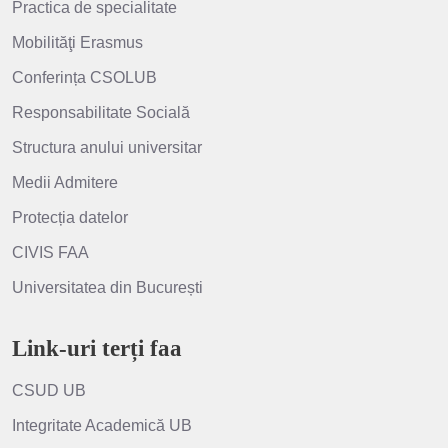
Practica de specialitate
Mobilităţi Erasmus
Conferința CSOLUB
Responsabilitate Socială
Structura anului universitar
Medii Admitere
Protecția datelor
CIVIS FAA
Universitatea din București
Link-uri terți faa
CSUD UB
Integritate Academică UB