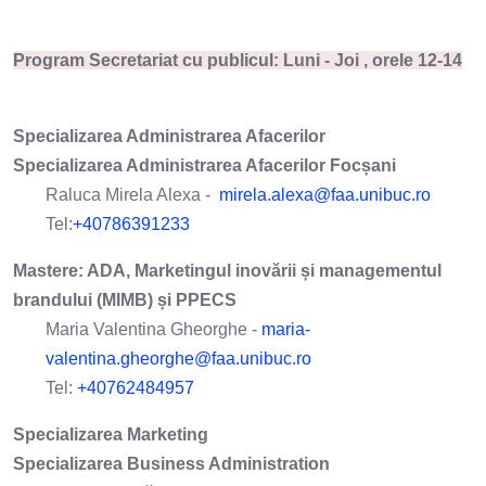
Program Secretariat cu publicul: Luni - Joi , orele 12-14
Specializarea
Administrarea Afacerilor
Specializarea Administrarea Afacerilor Focșani
Raluca Mirela Alexa -
mirela.alexa@faa.unibuc.ro
Tel:
+40786391233
Mastere: ADA, Marketingul inovării și managementul
brandului (MIMB) și PPECS
Maria Valentina Gheorghe -
maria-
valentina.gheorghe@faa.unibuc.ro
Tel:
+40762484957
Specializarea Marketing
Specializarea Business Administration