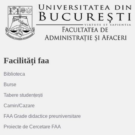
Facilități faa
Biblioteca
Burse
Tabere studențești
Camin/Cazare
FAA Grade didactice preuniversitare
Proiecte de Cercetare FAA