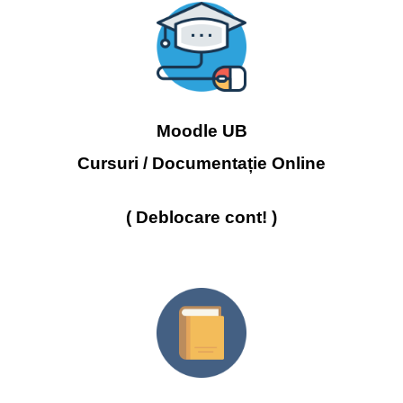
Moodle UB
Cursuri / Documentație Online
( Deblocare cont! )