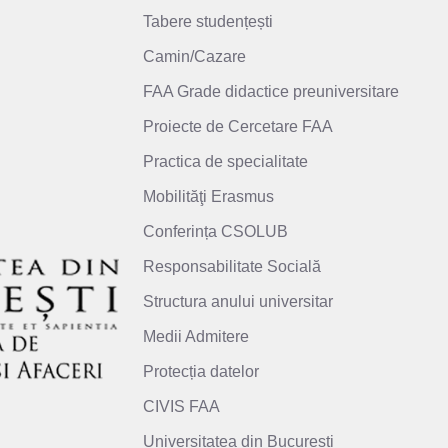
Tabere studențești
Camin/Cazare
FAA Grade didactice preuniversitare
Proiecte de Cercetare FAA
Practica de specialitate
Mobilităţi Erasmus
Conferința CSOLUB
Responsabilitate Socială
Structura anului universitar
Medii Admitere
Protecția datelor
CIVIS FAA
Universitatea din București