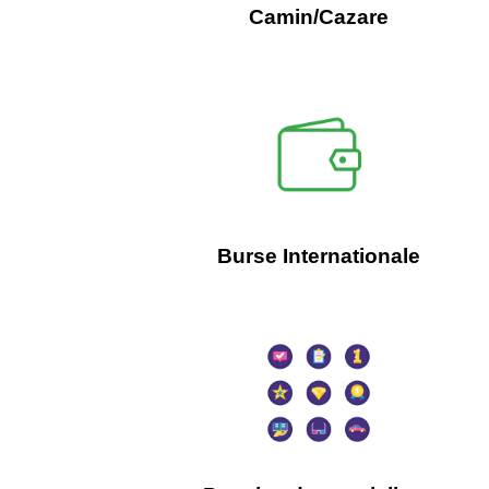
Camin/Cazare
Burse Internationale