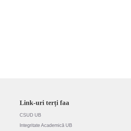
Link-uri terți faa
CSUD UB
Integritate Academică UB