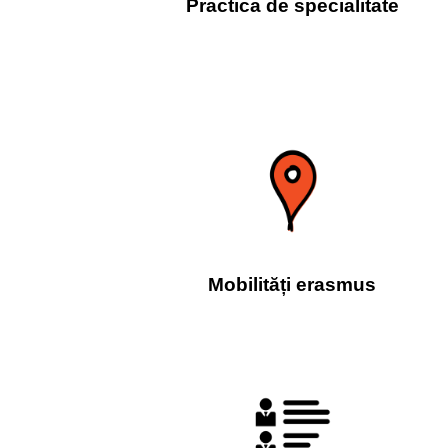
Practica de specialitate
Mobilități erasmus