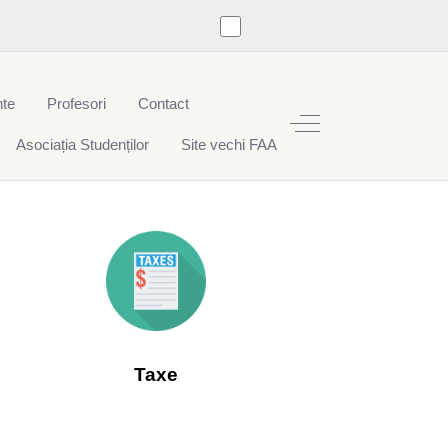
te
Profesori
Contact
Off-Canvas Toggle
Asociația Studenților
Site vechi FAA
Taxe