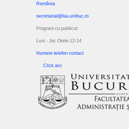
România
secretariat@faa.unibuc.ro
Program cu publicul:
Luni - Joi: Orele 12-14
Numere telefon contact
Click aici