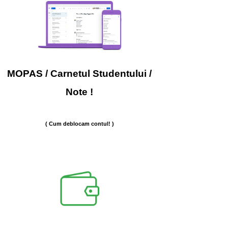
MOPAS / Carnetul Studentului /
Note
!
( Cum deblocam contul! )