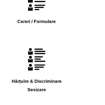
Cereri / Formulare
Hărțuire & Discriminare
Sesizare