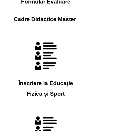
Formular Evaluare
Cadre Didactice Master
Înscriere la Educație
Fizica și Sport