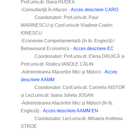
Prof.univ.dr. Oana HUDEA
-Consultanţă în Afaceri -
Acces descriere CARO
Coordonatori: Prof.univ.dr. Paul
MARINESCU și Conf.univ.dr Vladimir-Codrin
IONESCU
-Economie Comportamentală (în lb. Engleză) /
Behavioural Economics -
Acces descriere EC
Coordonatori: Prof.univ.dr. Elena DRUICĂ și
Prof.univ.dr. Rodica IANOLE CĂLIN
-Administrarea Afacerilor Mici şi Mijlocii -
Acces
descriere AAMM
Coordonator: Conf.univ.dr. Cornelia NISTOR
și Lect.univ.dr. Ioana Julieta JOSAN
-Administrarea Afacerilor Mici şi Mijlocii (în lb.
Engleză) -
Acces descriere AAMM EN
Coordonator: Lect.univ.dr. Mihaela Andreea
STROE