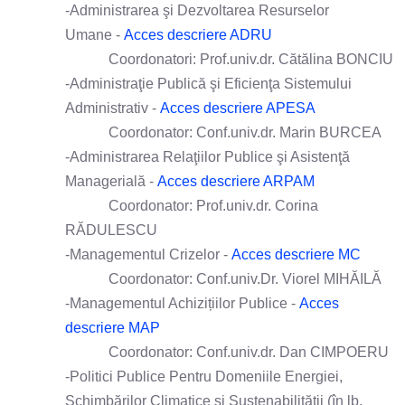
-Administrarea şi Dezvoltarea Resurselor
Umane -
Acces descriere ADRU
Coordonatori: Prof.univ.dr. Cătălina BONCIU
-Administraţie Publică şi Eficienţa Sistemului
Administrativ -
Acces descriere APESA
Coordonator: Conf.univ.dr. Marin BURCEA
-Administrarea Relaţiilor Publice şi Asistenţă
Managerială -
Acces descriere ARPAM
Coordonator: Prof.univ.dr. Corina
RĂDULESCU
-Managementul Crizelor -
Acces descriere MC
Coordonator: Conf.univ.Dr. Viorel MIHĂILĂ
-Managementul Achizițiilor Publice -
Acces
descriere MAP
Coordonator: Conf.univ.dr. Dan CIMPOERU
-Politici Publice Pentru Domeniile Energiei,
Schimbărilor Climatice și Sustenabilității (în lb.