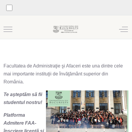
Mobile Menu Toggle
Off
Facultatea de Administraţie şi Afaceri este una dintre cele
mai importante instituţii de învăţământ superior din
România.
Te aşteptăm să fii
studentul nostru!
Platforma
Admitere FAA-
înscriere licență și