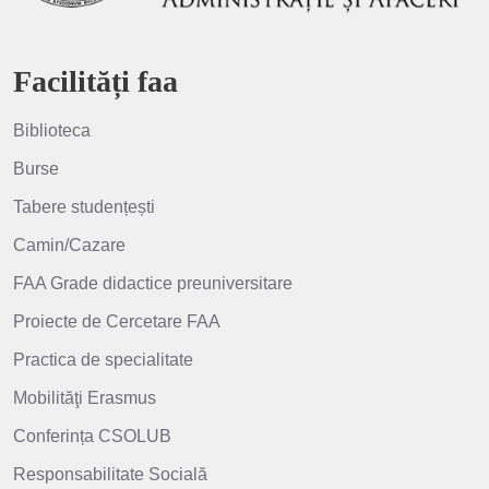
Facilități faa
Biblioteca
Burse
Tabere studențești
Camin/Cazare
FAA Grade didactice preuniversitare
Proiecte de Cercetare FAA
Practica de specialitate
Mobilităţi Erasmus
Conferința CSOLUB
Responsabilitate Socială