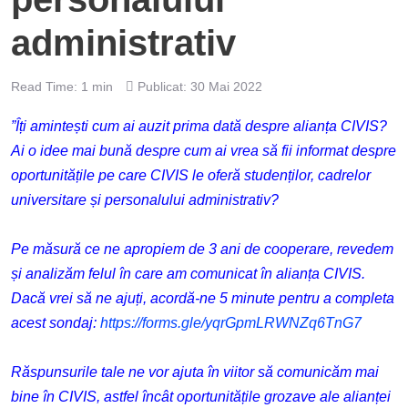
administrativ
Read Time: 1 min
Publicat: 30 Mai 2022
”Îți amintești cum ai auzit prima dată despre alianța CIVIS?
Ai o idee mai bună despre cum ai vrea să fii informat despre
oportunitățile pe care CIVIS le oferă studenților, cadrelor
universitare și personalului administrativ?
Pe măsură ce ne apropiem de 3 ani de cooperare, revedem
și analizăm felul în care am comunicat în alianța CIVIS.
Dacă vrei să ne ajuți, acordă-ne 5 minute pentru a completa
acest sondaj:
https://forms.gle/
yqrGpmLRWNZq6TnG7
Răspunsurile tale ne vor ajuta
în viitor
să comunicăm mai
bine în CIVIS, astfel încât oportunitățile grozave ale alianței