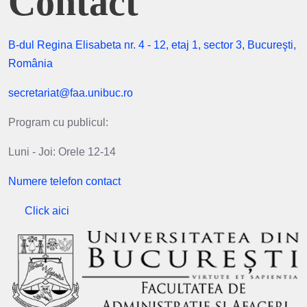
Contact
B-dul Regina Elisabeta nr. 4 - 12, etaj 1, sector 3, Bucureşti,
România
secretariat@faa.unibuc.ro
Program cu publicul:
Luni - Joi: Orele 12-14
Numere telefon contact
Click aici