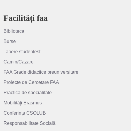
Facilități faa
Biblioteca
Burse
Tabere studențești
Camin/Cazare
FAA Grade didactice preuniversitare
Proiecte de Cercetare FAA
Practica de specialitate
Mobilităţi Erasmus
Conferința CSOLUB
Responsabilitate Socială