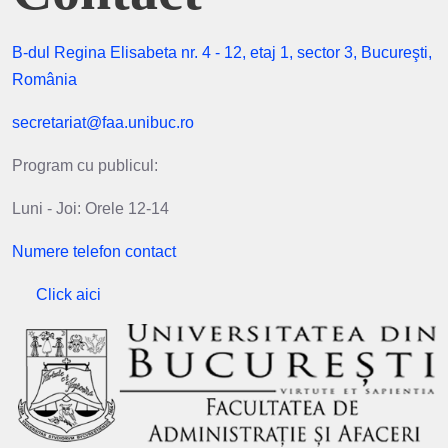
B-dul Regina Elisabeta nr. 4 - 12, etaj 1, sector 3, Bucureşti,
România
secretariat@faa.unibuc.ro
Program cu publicul:
Luni - Joi: Orele 12-14
Numere telefon contact
Click aici