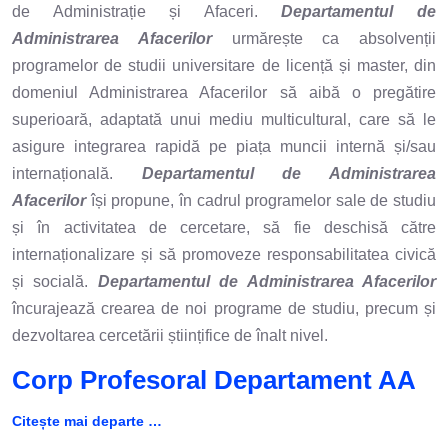
de Administrație și Afaceri.
Departamentul de
Administrarea Afacerilor
urmărește ca absolvenții
programelor de studii universitare de licență și master, din
domeniul Administrarea Afacerilor să aibă o pregătire
superioară, adaptată unui mediu multicultural, care să le
asigure integrarea rapidă pe piața muncii internă și/sau
internațională.
Departamentul de Administrarea
Afacerilor
își propune, în cadrul programelor sale de studiu
și în activitatea de cercetare, să fie deschisă către
internaționalizare și să promoveze responsabilitatea civică
și socială.
Departamentul de Administrarea Afacerilor
încurajează crearea de noi programe de studiu, precum și
dezvoltarea cercetării științifice de înalt nivel.
Corp Profesoral Departament AA
Citește mai departe …