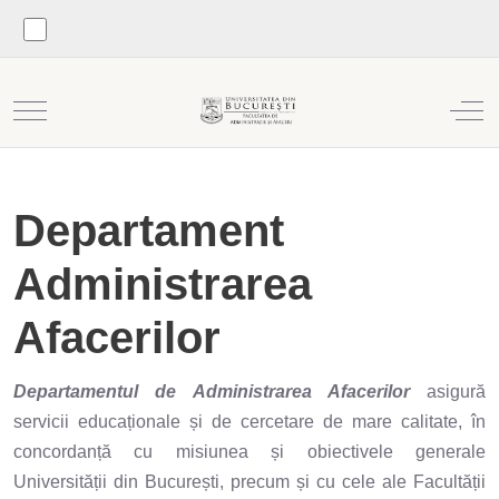
Mobile Menu Toggle
Off
Departament
Administrarea
Afacerilor
Departamentul de Administrarea Afacerilor
asigură
servicii educaționale și de cercetare de mare calitate, în
concordanță cu misiunea și obiectivele generale
Universității din București, precum și cu cele ale Facultății