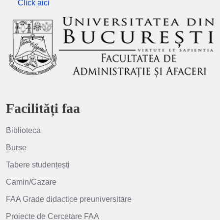
Click aici
Facilități faa
Biblioteca
Burse
Tabere studențești
Camin/Cazare
FAA Grade didactice preuniversitare
Proiecte de Cercetare FAA