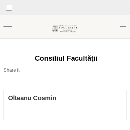
Mobile Menu Toggle
Off
Consiliul Facultăţii
Share it:
Olteanu Cosmin