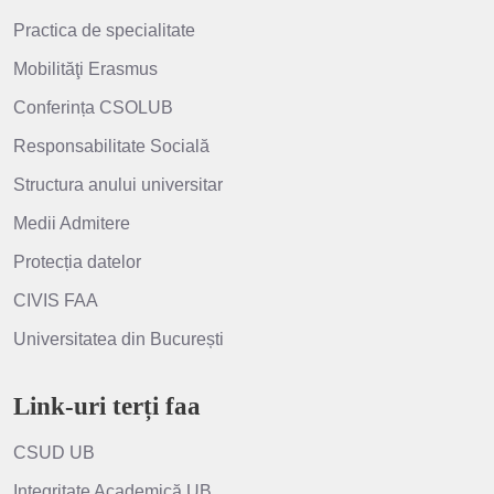
Practica de specialitate
Mobilităţi Erasmus
Conferința CSOLUB
Responsabilitate Socială
Structura anului universitar
Medii Admitere
Protecția datelor
CIVIS FAA
Universitatea din București
Link-uri terți faa
CSUD UB
Integritate Academică UB