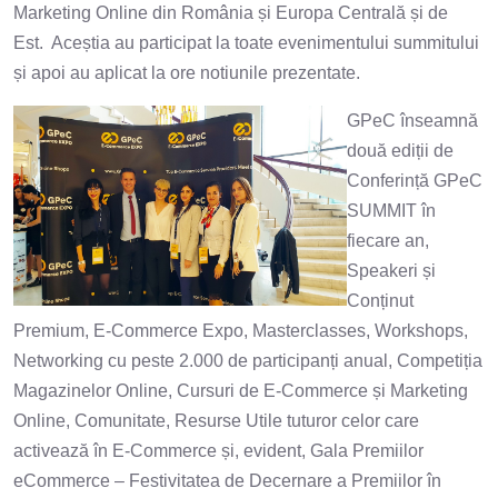
Marketing Online din România și Europa Centrală și de
Est. Aceștia au participat la toate evenimentului summitului
și apoi au aplicat la ore notiunile prezentate.
GPeC înseamnă
două ediții de
Conferință GPeC
SUMMIT în
fiecare an,
Speakeri și
Conținut
Premium, E-Commerce Expo, Masterclasses, Workshops,
Networking cu peste 2.000 de participanți anual, Competiția
Magazinelor Online, Cursuri de E-Commerce și Marketing
Online, Comunitate, Resurse Utile tuturor celor care
activează în E-Commerce și, evident, Gala Premiilor
eCommerce – Festivitatea de Decernare a Premiilor în