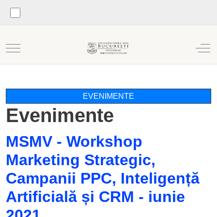
Mobile Menu Toggle
Off
EVENIMENTE
Evenimente
MSMV - Workshop
Marketing Strategic,
Campanii PPC, Inteligență
Artificială și CRM - iunie
2021