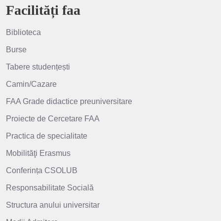
Facilități faa
Biblioteca
Burse
Tabere studențești
Camin/Cazare
FAA Grade didactice preuniversitare
Proiecte de Cercetare FAA
Practica de specialitate
Mobilităţi Erasmus
Conferința CSOLUB
Responsabilitate Socială
Structura anului universitar