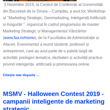
3 Noiembie 2019, la Centrul de Conferințe al Universității
din București de la Sinaia – Cumpătu, a avut loc Workshop-
ul "Marketing Strategic, Geomarketing, Inteligență Artificială
și Asigurări ", organizat în cadrul programului de master
Marketing Strategic și Managementul Vânzărilor
(
www.faa.ro/msmv
), de la Facultatea de Administrație și
Afaceri. Evenimentul a reunit studenți, profesori și
antreprenori, care au avut parte de o paletă largă de
activități: prelegeri tematice, dezbateri și activități practice
privind inteligența artificială și promovarea online.
Citește mai departe …
MSMV - Halloween Contest 2019 -
campanii inteligente de marketing
strategic