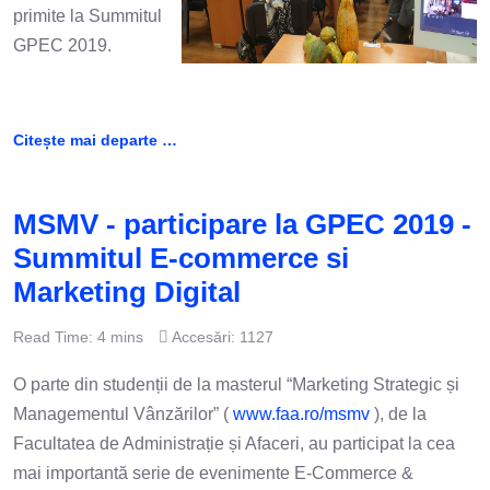
primite la Summitul
GPEC 2019.
Citește mai departe …
MSMV - participare la GPEC 2019 -
Summitul E-commerce si
Marketing Digital
Read Time: 4 mins
Accesări: 1127
O parte din studenții de la masterul “Marketing Strategic și
Managementul Vânzărilor” (
www.faa.ro/msmv
), de la
Facultatea de Administrație și Afaceri, au participat la cea
mai importantă serie de evenimente E-Commerce &