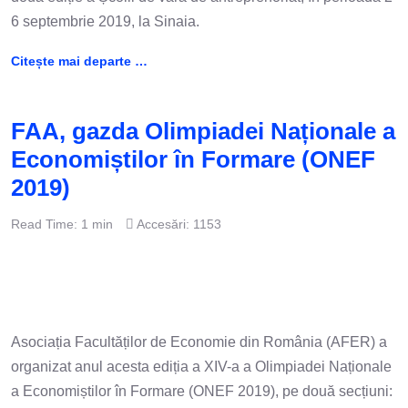
6 septembrie 2019, la Sinaia.
Citește mai departe …
FAA, gazda Olimpiadei Naționale a
Economiștilor în Formare (ONEF
2019)
Read Time: 1 min
Accesări: 1153
Asociația Facultăților de Economie din România (AFER) a
organizat anul acesta ediția a XIV-a a Olimpiadei Naționale
a Economiștilor în Formare (ONEF 2019), pe două secțiuni: