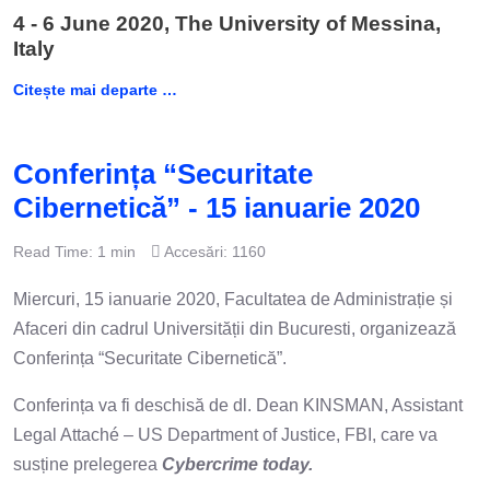
4 - 6 June 2020, The University of Messina,
Italy
Citește mai departe …
Conferința “Securitate
Cibernetică” - 15 ianuarie 2020
Read Time: 1 min
Accesări: 1160
Miercuri, 15 ianuarie 2020, Facultatea de Administrație și
Afaceri din cadrul Universității din Bucuresti, organizează
Conferința “Securitate Cibernetică”.
Conferința va fi deschisă de dl. Dean KINSMAN, Assistant
Legal Attaché – US Department of Justice, FBI, care va
susține prelegerea
Cybercrime today.