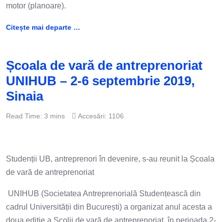
motor (planoare).
Citește mai departe …
Școala de vară de antreprenoriat
UNIHUB – 2-6 septembrie 2019,
Sinaia
Read Time: 3 mins
Accesări: 1106
Studenții UB, antreprenori în devenire, s-au reunit la Școala
de vară de antreprenoriat
UNIHUB (Societatea Antreprenorială Studențească din
cadrul Universității din București) a organizat anul acesta a
doua ediție a Școlii de vară de antreprenoriat, în perioada 2-