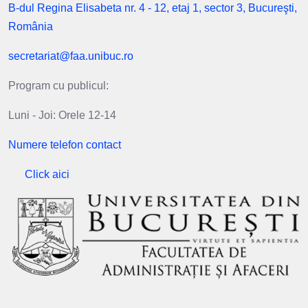
B-dul Regina Elisabeta nr. 4 - 12, etaj 1, sector 3, Bucureşti,
România
secretariat@faa.unibuc.ro
Program cu publicul:
Luni - Joi: Orele 12-14
Numere telefon contact
Click aici