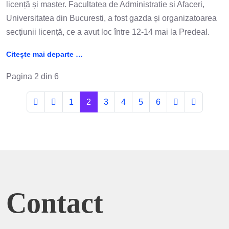
licență și master. Facultatea de Administratie si Afaceri,
Universitatea din Bucuresti, a fost gazda și organizatoarea
secțiunii licență, ce a avut loc între 12-14 mai la Predeal.
Citește mai departe …
Pagina 2 din 6
1
2
3
4
5
6
Contact