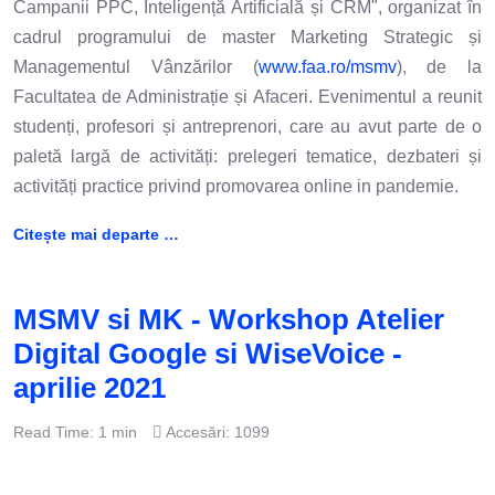
Campanii PPC, Inteligență Artificială și CRM", organizat în
cadrul programului de master Marketing Strategic și
Managementul Vânzărilor (
www.faa.ro/msmv
), de la
Facultatea de Administrație și Afaceri. Evenimentul a reunit
studenți, profesori și antreprenori, care au avut parte de o
paletă largă de activități: prelegeri tematice, dezbateri și
activități practice privind promovarea online in pandemie.
Citește mai departe …
MSMV si MK - Workshop Atelier
Digital Google si WiseVoice -
aprilie 2021
Read Time: 1 min
Accesări: 1099