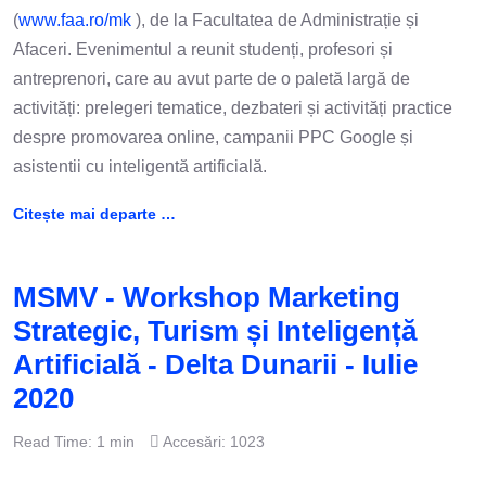
(
www.faa.ro/mk
), de la Facultatea de Administrație și
Afaceri. Evenimentul a reunit studenți, profesori și
antreprenori, care au avut parte de o paletă largă de
activități: prelegeri tematice, dezbateri și activități practice
despre promovarea online, campanii PPC Google și
asistentii cu inteligentă artificială.
Citește mai departe …
MSMV - Workshop Marketing
Strategic, Turism și Inteligență
Artificială - Delta Dunarii - Iulie
2020
Read Time: 1 min
Accesări: 1023