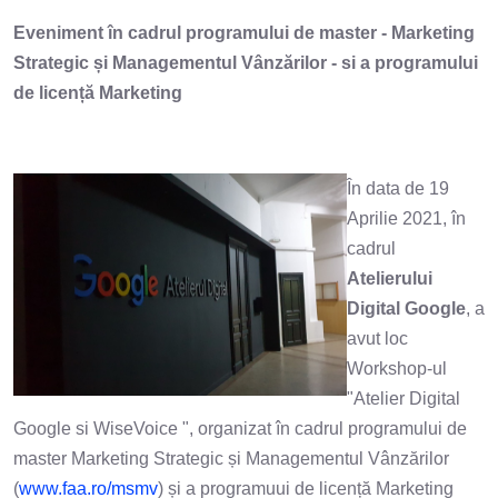
Eveniment în cadrul programului de master - Marketing
Strategic și Managementul Vânzărilor - si a programului
de licență Marketing
În data de 19
Aprilie 2021, în
cadrul
Atelierului
Digital Google
, a
avut loc
Workshop-ul
"Atelier Digital
Google si WiseVoice ", organizat în cadrul programului de
master Marketing Strategic și Managementul Vânzărilor
(
www.faa.ro/msmv
) și a programuui de licență Marketing