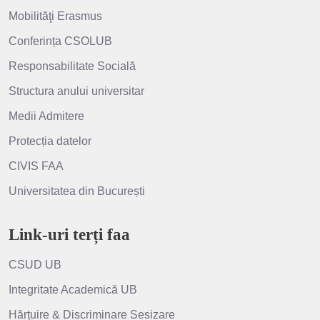
Mobilităţi Erasmus
Conferința CSOLUB
Responsabilitate Socială
Structura anului universitar
Medii Admitere
Protecția datelor
CIVIS FAA
Universitatea din București
Link-uri terți faa
CSUD UB
Integritate Academică UB
Hărțuire & Discriminare Sesizare