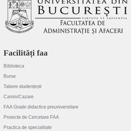
Facilități faa
Biblioteca
Burse
Tabere studențești
Camin/Cazare
FAA Grade didactice preuniversitare
Proiecte de Cercetare FAA
Practica de specialitate