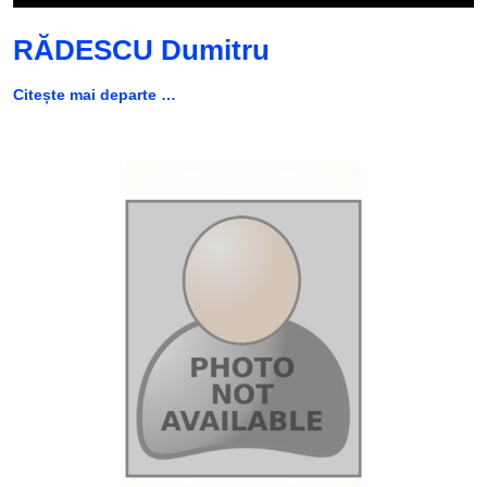
RĂDESCU Dumitru
Citește mai departe …