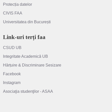
Protecția datelor
CIVIS FAA
Universitatea din București
Link-uri terți faa
CSUD UB
Integritate Academică UB
Hărțuire & Discriminare Sesizare
Facebook
Instagram
Asociaţia studenţilor - ASAA