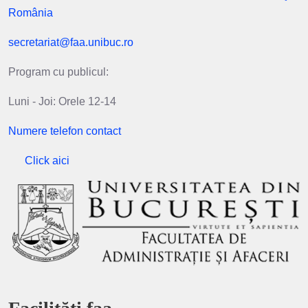
România
secretariat@faa.unibuc.ro
Program cu publicul:
Luni - Joi: Orele 12-14
Numere telefon contact
Click aici