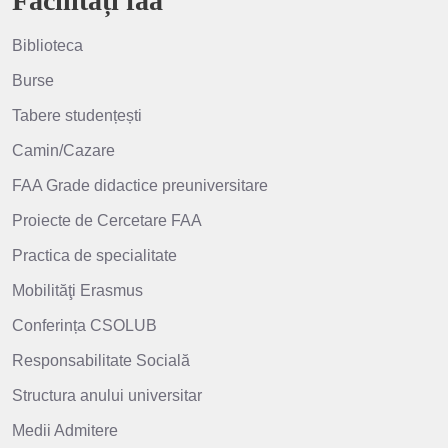
Facilități faa
Biblioteca
Burse
Tabere studențești
Camin/Cazare
FAA Grade didactice preuniversitare
Proiecte de Cercetare FAA
Practica de specialitate
Mobilităţi Erasmus
Conferința CSOLUB
Responsabilitate Socială
Structura anului universitar
Medii Admitere