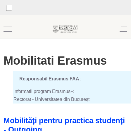
Mobile Menu Toggle
Off
Mobilitati Erasmus
Responsabil Erasmus FAA :
Informatii program Erasmus+:
Rectorat - Universitatea din București
Mobilităţi pentru practica studenţi
- Outgoing