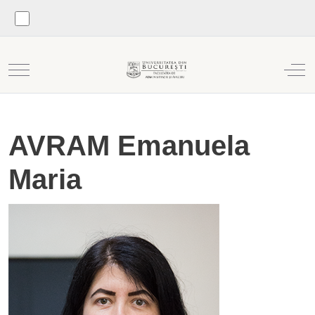
Mobile Menu Toggle
Off
AVRAM Emanuela
Maria