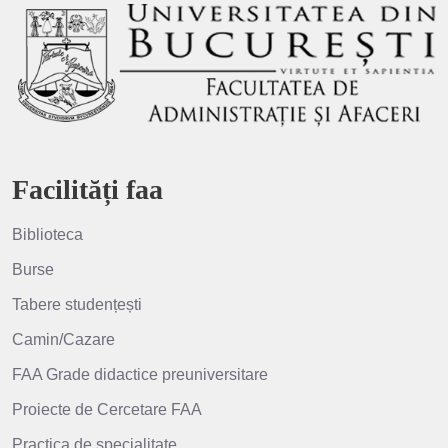
Facilități faa
Biblioteca
Burse
Tabere studențești
Camin/Cazare
FAA Grade didactice preuniversitare
Proiecte de Cercetare FAA
Practica de specialitate