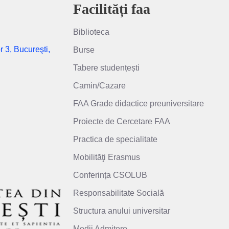
Facilități faa
Biblioteca
r 3, Bucureşti,
Burse
Tabere studențești
Camin/Cazare
FAA Grade didactice preuniversitare
Proiecte de Cercetare FAA
Practica de specialitate
Mobilităţi Erasmus
Conferința CSOLUB
Responsabilitate Socială
Structura anului universitar
Medii Admitere