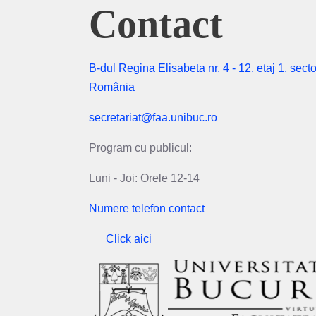
Contact
B-dul Regina Elisabeta nr. 4 - 12, etaj 1, secto
România
secretariat@faa.unibuc.ro
Program cu publicul:
Luni - Joi: Orele 12-14
Numere telefon contact
Click aici