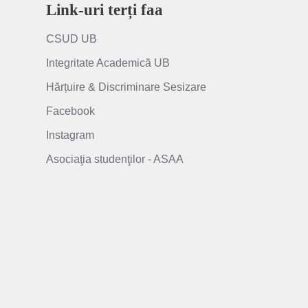
Link-uri terți faa
CSUD UB
Integritate Academică UB
Hărțuire & Discriminare Sesizare
Facebook
Instagram
Asociaţia studenţilor - ASAA