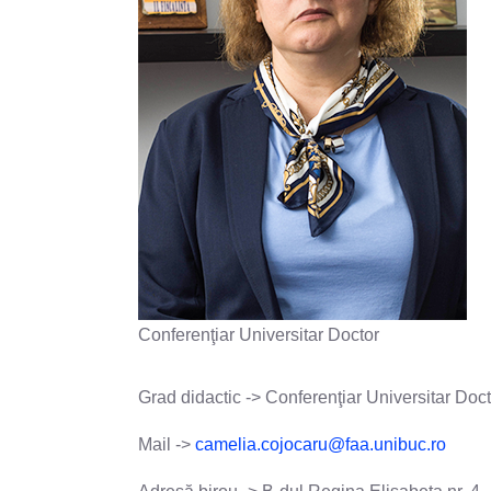
Conferenţiar Universitar Doctor
Grad didactic -> Conferenţiar Universitar Doc
Mail ->
camelia.cojocaru@faa.unibuc.ro