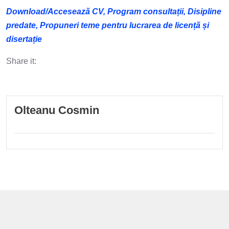
Download/Accesează CV, Program consultații, Disipline
predate, Propuneri teme pentru lucrarea de licență și
disertație
Share it:
Olteanu Cosmin