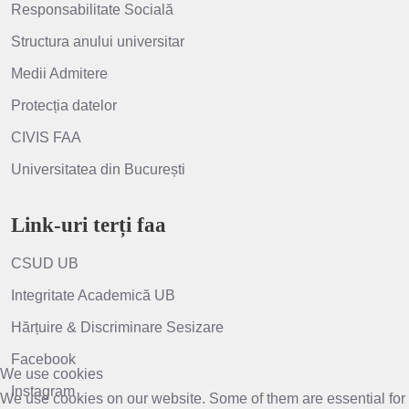
Responsabilitate Socială
Structura anului universitar
Medii Admitere
Protecția datelor
CIVIS FAA
Universitatea din București
Link-uri terți faa
CSUD UB
Integritate Academică UB
Hărțuire & Discriminare Sesizare
Facebook
We use cookies
Instagram
We use cookies on our website. Some of them are essential for