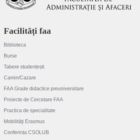
Facilități faa
Biblioteca
Burse
Tabere studențești
Camin/Cazare
FAA Grade didactice preuniversitare
Proiecte de Cercetare FAA
Practica de specialitate
Mobilităţi Erasmus
Conferința CSOLUB