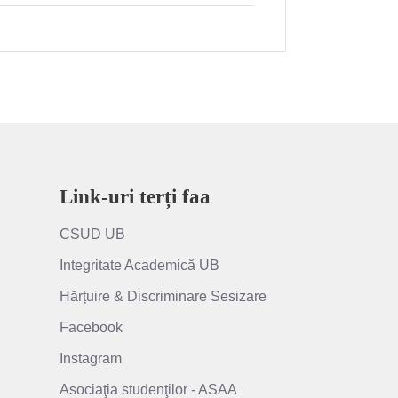
Link-uri terți faa
CSUD UB
Integritate Academică UB
Hărțuire & Discriminare Sesizare
Facebook
Instagram
Asociaţia studenţilor - ASAA