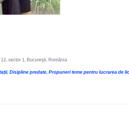
- 12, sector 1, Bucureşti, România
, Disipline predate, Propuneri teme pentru lucrarea de lice