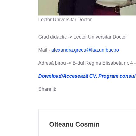
Lector Universitar Doctor
Grad didactic -> Lector Universitar Doctor
Mail -
alexandra.
grecu
@faa.unibuc.ro
Adresă birou -> B-dul Regina Elisabeta nr. 4 
Download/Accesează CV, Program consultații
Share it:
Olteanu Cosmin