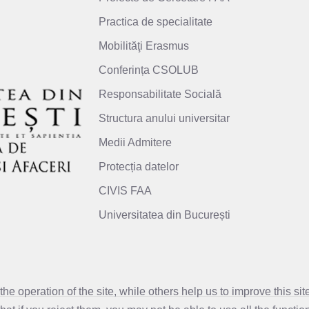
Practica de specialitate
Mobilităţi Erasmus
Conferința CSOLUB
Responsabilitate Socială
Structura anului universitar
Medii Admitere
Protecția datelor
CIVIS FAA
Universitatea din București
e operation of the site, while others help us to improve this si