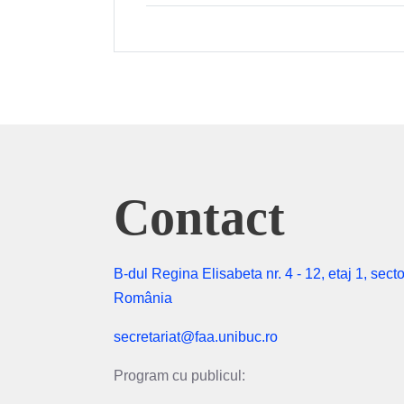
Contact
B-dul Regina Elisabeta nr. 4 - 12, etaj 1, secto
România
secretariat@faa.unibuc.ro
Program cu publicul: