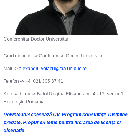
Conferențiar Doctor Universitar
Grad didactic -> Conferențiar Doctor Universitar
Mail ->
alexandru.volacu@faa.unibuc.ro
Telefon -> +4 021 305 37 41
Adresa birou -> B-dul Regina Elisabeta nr. 4 - 12, sector 1,
Bucureşti, România
Download/Accesează CV, Program consultații, Disipline
predate, Propuneri teme pentru lucrarea de licență și
disertație