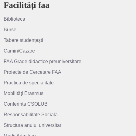
Facilități faa
Biblioteca
Burse
Tabere studențești
Camin/Cazare
FAA Grade didactice preuniversitare
Proiecte de Cercetare FAA
Practica de specialitate
Mobilităţi Erasmus
Conferința CSOLUB
Responsabilitate Socială
Structura anului universitar
Medii Admitere