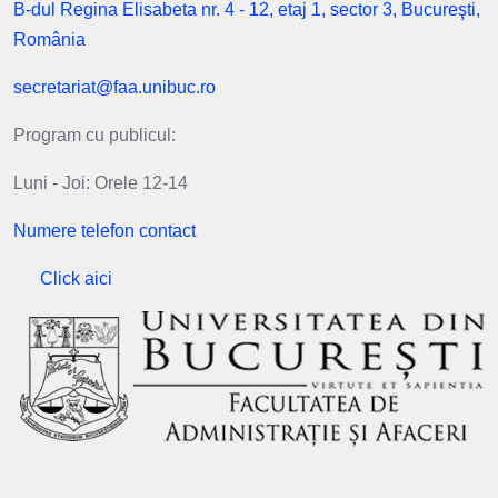
B-dul Regina Elisabeta nr. 4 - 12, etaj 1, sector 3, Bucureşti,
România
secretariat@faa.unibuc.ro
Program cu publicul:
Luni - Joi: Orele 12-14
Numere telefon contact
Click aici