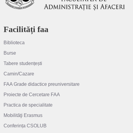
Facilități faa
Biblioteca
Burse
Tabere studențești
Camin/Cazare
FAA Grade didactice preuniversitare
Proiecte de Cercetare FAA
Practica de specialitate
Mobilităţi Erasmus
Conferința CSOLUB