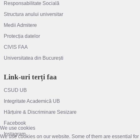
Responsabilitate Socială
Structura anului universitar
Medii Admitere
Protecția datelor
CIVIS FAA
Universitatea din București
Link-uri terți faa
CSUD UB
Integritate Academică UB
Hărțuire & Discriminare Sesizare
Facebook
We use cookies
Instagram
We use cookies on our website. Some of them are essential for