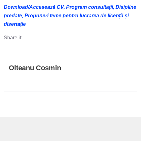
Download/Accesează CV, Program consultații, Disipline
predate, Propuneri teme pentru lucrarea de licență și
disertație
Share it:
Olteanu Cosmin