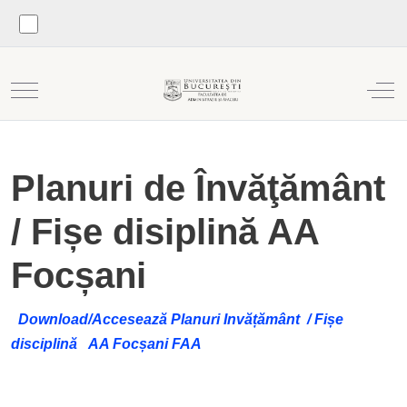
Mobile Menu Toggle
Off
Planuri de Învăţământ
/ Fișe disiplină AA
Focșani
Download/Accesează Planuri Invățământ / Fișe
disciplină AA Focșani FAA