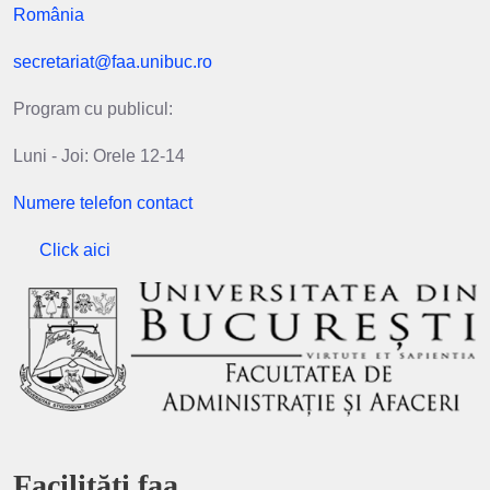
România
secretariat@faa.unibuc.ro
Program cu publicul:
Luni - Joi: Orele 12-14
Numere telefon contact
Click aici
Facilități faa