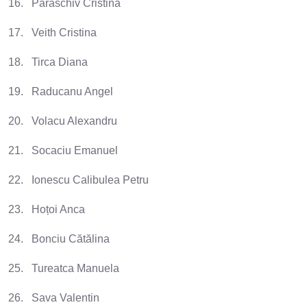
16. Paraschiv Cristina
17. Veith Cristina
18. Tirca Diana
19. Raducanu Angel
20. Volacu Alexandru
21. Socaciu Emanuel
22. Ionescu Calibulea Petru
23. Hoțoi Anca
24. Bonciu Cătălina
25. Tureatca Manuela
26. Sava Valentin