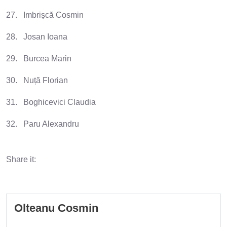
27. Imbrișcă Cosmin
28. Josan Ioana
29. Burcea Marin
30. Nuță Florian
31. Boghicevici Claudia
32. Paru Alexandru
Share it:
Olteanu Cosmin