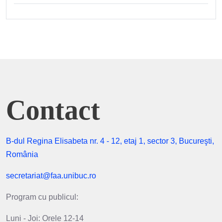
Contact
B-dul Regina Elisabeta nr. 4 - 12, etaj 1, sector 3, Bucureşti,
România
secretariat@faa.unibuc.ro
Program cu publicul:
Luni - Joi: Orele 12-14