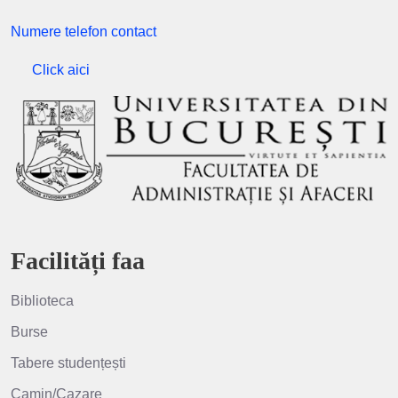
Numere telefon contact
Click aici
Facilități faa
Biblioteca
Burse
Tabere studențești
Camin/Cazare