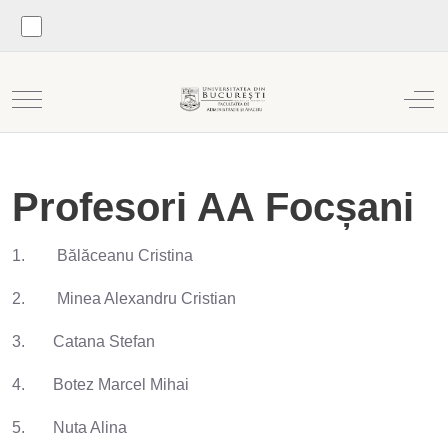
Mobile Menu Toggle
Off
Profesori AA Focșani
1. Bălăceanu Cristina
2. Minea Alexandru Cristian
3. Catana Stefan
4. Botez Marcel Mihai
5. Nuta Alina