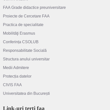
FAA Grade didactice preuniversitare
Proiecte de Cercetare FAA
Practica de specialitate
Mobilităţi Erasmus
Conferința CSOLUB
Responsabilitate Socială
Structura anului universitar
Medii Admitere
Protecția datelor
CIVIS FAA
Universitatea din București
Link-uri terți faa