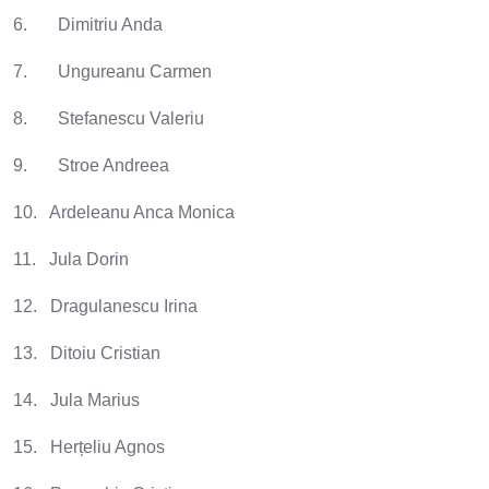
6. Dimitriu Anda
7. Ungureanu Carmen
8. Stefanescu Valeriu
9. Stroe Andreea
10. Ardeleanu Anca Monica
11. Jula Dorin
12. Dragulanescu Irina
13. Ditoiu Cristian
14. Jula Marius
15. Herțeliu Agnos