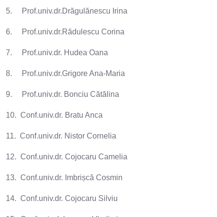
5. Prof.univ.dr.Drăgulănescu Irina
6. Prof.univ.dr.Rădulescu Corina
7. Prof.univ.dr. Hudea Oana
8. Prof.univ.dr.Grigore Ana-Maria
9. Prof.univ.dr. Bonciu Cătălina
10. Conf.univ.dr. Bratu Anca
11. Conf.univ.dr. Nistor Cornelia
12. Conf.univ.dr. Cojocaru Camelia
13. Conf.univ.dr. Imbrișcă Cosmin
14. Conf.univ.dr. Cojocaru Silviu