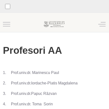
Mobile Menu Toggle
Off
Profesori AA
1. Prof.univ.dr. Marinescu Paul
2. Prof.univ.dr.Iordache-Platis Magdalena
3. Prof.univ.dr.Papuc Răzvan
4. Prof.univ.dr. Toma Sorin