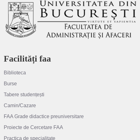
Facilități faa
Biblioteca
Burse
Tabere studențești
Camin/Cazare
FAA Grade didactice preuniversitare
Proiecte de Cercetare FAA
Practica de specialitate