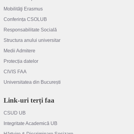
Mobilităţi Erasmus
Conferința CSOLUB
Responsabilitate Socială
Structura anului universitar
Medii Admitere
Protecția datelor
CIVIS FAA
Universitatea din București
Link-uri terți faa
CSUD UB
Integritate Academică UB
Hărțuire & Discriminare Sesizare