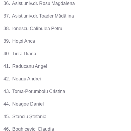
36. Asist.univ.dr. Rosu Magdalena
37. Asist.univ.dr. Toader Mădălina
38. Ionescu Calibulea Petru
39. Hoțoi Anca
40. Tirca Diana
41. Raducanu Angel
42. Neagu Andrei
43. Toma-Porumboiu Cristina
44. Neagoe Daniel
45. Stanciu Ștefania
46. Boghicevici Claudia