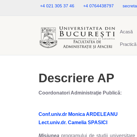
+4 021 305 37 46
+4 0764438797
secreta
Acasă
Practică
Descriere AP
Coordonatori Administraţie Publică:
Conf.univ.dr Monica ARDELEANU
Lect.univ.dr. Camelia SPASICI
Misiunea
programului de studii universitare