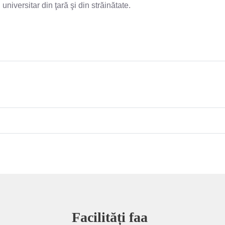
universitar din ţară şi din străinătate.
Facilități faa