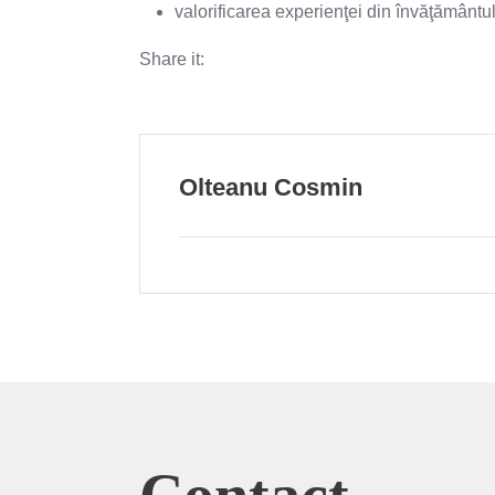
valorificarea experienţei din învăţământul 
Share it:
Olteanu Cosmin