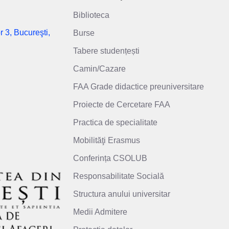
Biblioteca
r 3, Bucureşti,
Burse
Tabere studențești
Camin/Cazare
FAA Grade didactice preuniversitare
Proiecte de Cercetare FAA
Practica de specialitate
Mobilităţi Erasmus
Conferința CSOLUB
Responsabilitate Socială
Structura anului universitar
Medii Admitere