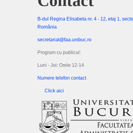
Contact
B-dul Regina Elisabeta nr. 4 - 12, etaj 1, secto
România
secretariat@faa.unibuc.ro
Program cu publicul:
Luni - Joi: Orele 12-14
Numere telefon contact
Click aici