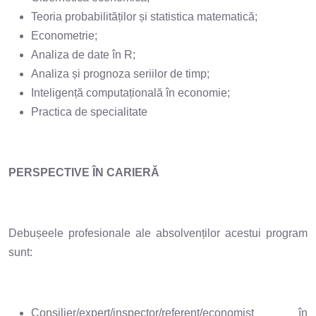
Teoria probabilităților și statistica matematică;
Econometrie;
Analiza de date în R;
Analiza și prognoza seriilor de timp;
Inteligență computațională în economie;
Practica de specialitate
PERSPECTIVE ÎN CARIERĂ
Debușeele profesionale ale absolvenților acestui program
sunt:
Consilier/expert/inspector/referent/economist în