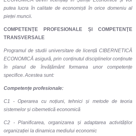
putea lucra în calitate de economiști în orice domeniu al
pieței muncii.
COMPETENŢE PROFESIONALE ȘI COMPETENŢE
TRANSVERSALE
Programul de studii universitare de licență CIBERNETICĂ
ECONOMICĂ asigură, prin conținutul disciplinelor conținute
în planul de învățământ formarea unor competențe
specifice. Acestea sunt:
Competențe profesionale:
C1 - Operarea cu noțiuni, tehnici și metode de teoria
sistemelor și cibernetică economică
C2 - Planificarea, organizarea și adaptarea activităților
organizației la dinamica mediului economic