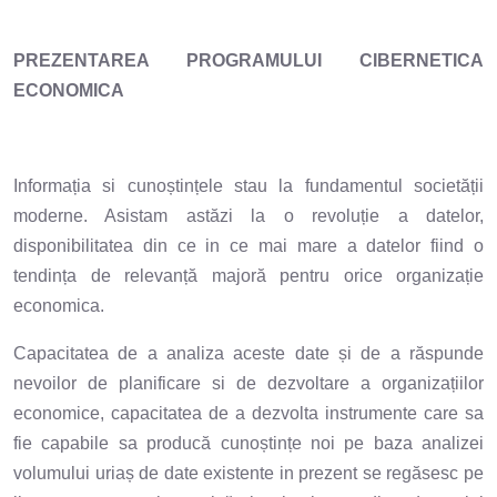
PREZENTAREA PROGRAMULUI CIBERNETICA
ECONOMICA
Informația si cunoștințele stau la fundamentul societății
moderne. Asistam astăzi la o revoluție a datelor,
disponibilitatea din ce in ce mai mare a datelor fiind o
tendința de relevanță majoră pentru orice organizație
economica.
Capacitatea de a analiza aceste date și de a răspunde
nevoilor de planificare si de dezvoltare a organizațiilor
economice, capacitatea de a dezvolta instrumente care sa
fie capabile sa producă cunoștințe noi pe baza analizei
volumului uriaș de date existente in prezent se regăsesc pe