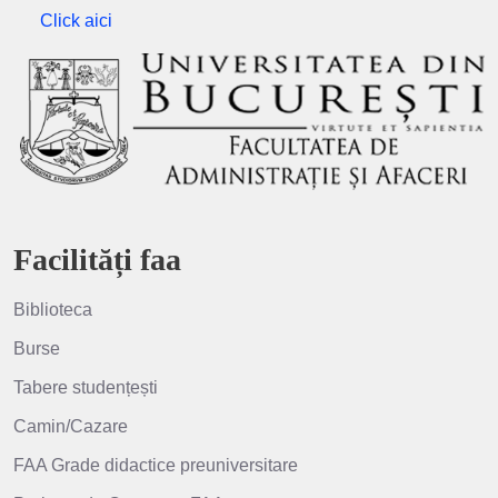
Click aici
Facilități faa
Biblioteca
Burse
Tabere studențești
Camin/Cazare
FAA Grade didactice preuniversitare