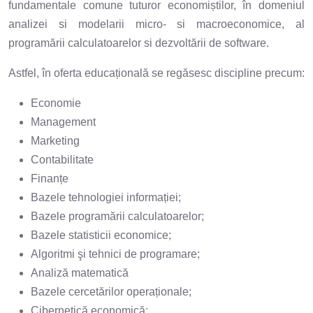
fundamentale comune tuturor economiștilor, în domeniul
analizei si modelarii micro- si macroeconomice, al
programării calculatoarelor si dezvoltării de software.
Astfel, în oferta educațională se regăsesc discipline precum:
Economie
Management
Marketing
Contabilitate
Finanțe
Bazele tehnologiei informației;
Bazele programării calculatoarelor;
Bazele statisticii economice;
Algoritmi şi tehnici de programare;
Analiză matematică
Bazele cercetărilor operaționale;
Cibernetică economică;