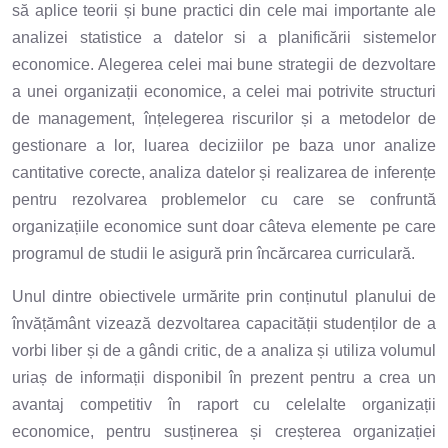
să aplice teorii și bune practici din cele mai importante ale
analizei statistice a datelor si a planificării sistemelor
economice. Alegerea celei mai bune strategii de dezvoltare
a unei organizații economice, a celei mai potrivite structuri
de management, înțelegerea riscurilor și a metodelor de
gestionare a lor, luarea deciziilor pe baza unor analize
cantitative corecte, analiza datelor și realizarea de inferențe
pentru rezolvarea problemelor cu care se confruntă
organizațiile economice sunt doar câteva elemente pe care
programul de studii le asigură prin încărcarea curriculară.
Unul dintre obiectivele urmărite prin conținutul planului de
învățământ vizează dezvoltarea capacității studenților de a
vorbi liber și de a gândi critic, de a analiza și utiliza volumul
uriaș de informații disponibil în prezent pentru a crea un
avantaj competitiv în raport cu celelalte organizații
economice, pentru susținerea și creșterea organizației