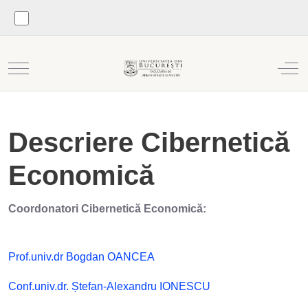
Mobile Menu Toggle
Off
Descriere Cibernetică
Economică
Coordonatori Cibernetică Economică:
Prof.univ.dr Bogdan OANCEA
Conf.univ.dr. Ștefan-Alexandru IONESCU