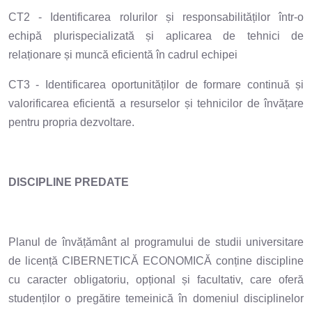
CT2 - Identificarea rolurilor și responsabilităților într-o
echipă plurispecializată și aplicarea de tehnici de
relaționare și muncă eficientă în cadrul echipei
CT3 - Identificarea oportunităților de formare continuă și
valorificarea eficientă a resurselor și tehnicilor de învățare
pentru propria dezvoltare.
DISCIPLINE PREDATE
Planul de învățământ al programului de studii universitare
de licență CIBERNETICĂ ECONOMICĂ conține discipline
cu caracter obligatoriu, opțional și facultativ, care oferă
studenților o pregătire temeinică în domeniul disciplinelor