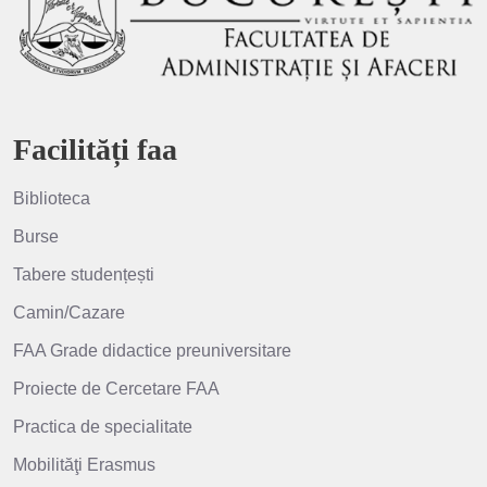
Facilități faa
Biblioteca
Burse
Tabere studențești
Camin/Cazare
FAA Grade didactice preuniversitare
Proiecte de Cercetare FAA
Practica de specialitate
Mobilităţi Erasmus