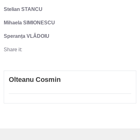
Stelian STANCU
Mihaela SIMIONESCU
Speranța VLĂDOIU
Share it:
Olteanu Cosmin