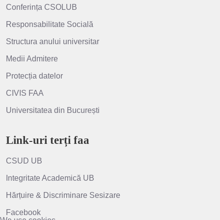
Conferința CSOLUB
Responsabilitate Socială
Structura anului universitar
Medii Admitere
Protecția datelor
CIVIS FAA
Universitatea din București
Link-uri terți faa
CSUD UB
Integritate Academică UB
Hărțuire & Discriminare Sesizare
Facebook