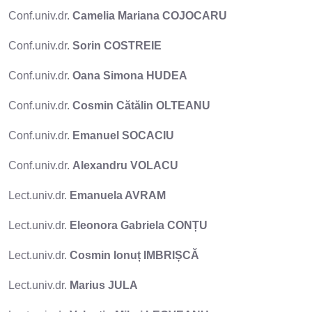
Conf.univ.dr.
Camelia Mariana COJOCARU
Conf.univ.dr.
Sorin COSTREIE
Conf.univ.dr.
Oana Simona HUDEA
Conf.univ.dr.
Cosmin Cătălin OLTEANU
Conf.univ.dr.
Emanuel SOCACIU
Conf.univ.dr.
Alexandru VOLACU
Lect.univ.dr.
Emanuela AVRAM
Lect.univ.dr.
Eleonora Gabriela CONȚU
Lect.univ.dr.
Cosmin Ionuț IMBRIȘCĂ
Lect.univ.dr.
Marius JULA