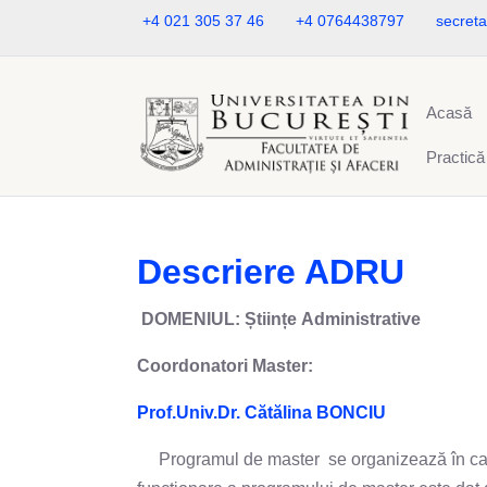
+4 021 305 37 46
+4 0764438797
secreta
Acasă
Practică
Descriere ADRU
DOMENIUL: Științe Administrative
Coordonatori Master:
Prof.Univ.Dr. Cătălina BONCIU
Programul de master se organizează în cadrul 