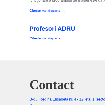
funcţionare a programului de master este dat
Citește mai departe …
Profesori ADRU
Citește mai departe …
Contact
B-dul Regina Elisabeta nr. 4 - 12, etaj 1, secto