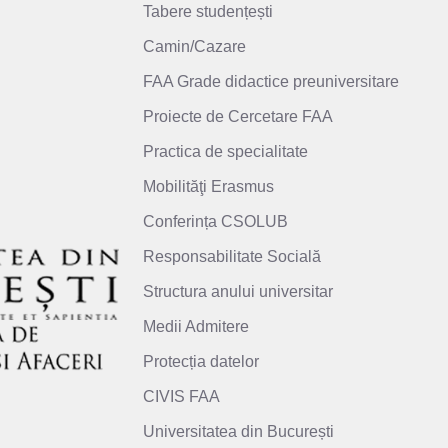
Tabere studențești
Camin/Cazare
FAA Grade didactice preuniversitare
Proiecte de Cercetare FAA
Practica de specialitate
Mobilităţi Erasmus
Conferința CSOLUB
Responsabilitate Socială
Structura anului universitar
Medii Admitere
Protecția datelor
CIVIS FAA
Universitatea din București