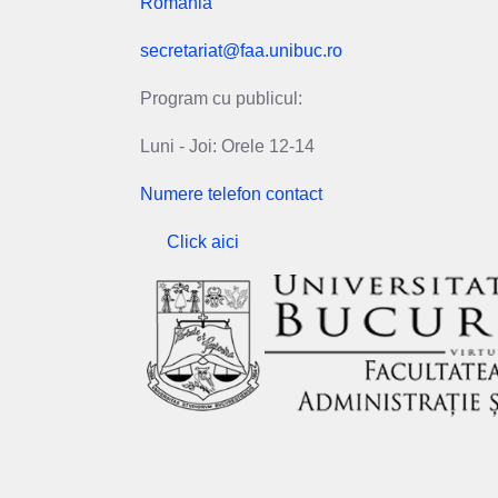
România
secretariat@faa.unibuc.ro
Program cu publicul:
Luni - Joi: Orele 12-14
Numere telefon contact
Click aici