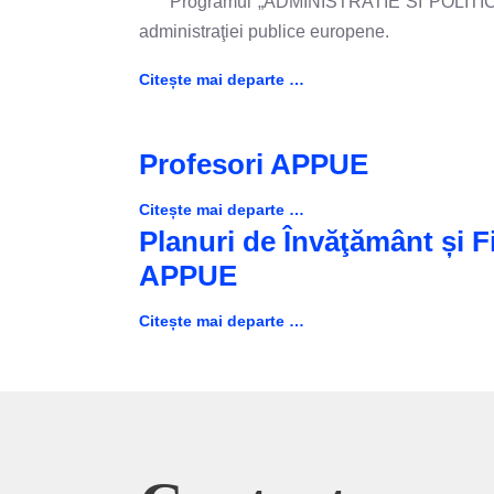
Programul „ADMINISTRATIE SI POLITICI PUB
administraţiei publice europene.
Citește mai departe …
Profesori APPUE
Citește mai departe …
Planuri de Învăţământ și F
APPUE
Citește mai departe …