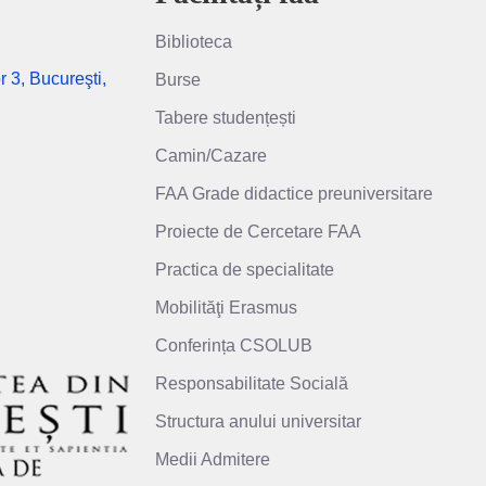
Biblioteca
r 3, Bucureşti,
Burse
Tabere studențești
Camin/Cazare
FAA Grade didactice preuniversitare
Proiecte de Cercetare FAA
Practica de specialitate
Mobilităţi Erasmus
Conferința CSOLUB
Responsabilitate Socială
Structura anului universitar
Medii Admitere