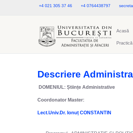
+4 021 305 37 46
+4 0764438797
secreta
Acasă
Practică
Descriere Administraț
DOMENIUL: Științe Administrative
Coordonator Master:
Lect.Univ.Dr. Ionuț CONSTANTIN