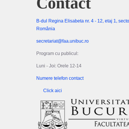
Contact
B-dul Regina Elisabeta nr. 4 - 12, etaj 1, secto
România
secretariat@faa.unibuc.ro
Program cu publicul:
Luni - Joi: Orele 12-14
Numere telefon contact
Click aici