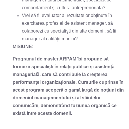
comportament şi cultură antreprenorială?
Vrei să fii evaluator al rezultatelor obţinute în
exercitarea profesiei de asistent manager, să
colaborezi cu specialişti din alte domenii, să fii
manager al calităţii muncii?
MISIUNE
:
Programul de master ARPAM își propune să
formeze specialiști în relații publice și asistență
managerială, care să contribuie la creșterea
performanței organizaționale. Cursurile cuprinse în
acest program acoperă o gamă largă de noțiuni din
domeniul managementului și al științelor
comunicării, demonstrând fuziunea organică ce
există între aceste domenii.