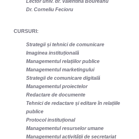
Lector univ. dr. Valentina Boureanu
Dr. Corneliu Fecioru
CURSURI:
Strategii și tehnici de comunicare
Imaginea instituțională
Managementul relațiilor publice
Managementul marketingului
Strategii de comunicare digitală
Managementul proiectelor
Redactare de documente
Tehnici de redactare și editare în relațiile
publice
Protocol instituțional
Managementul resurselor umane
Managementul activității de secretariat