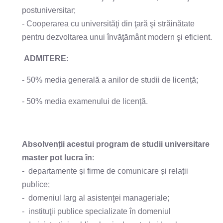
postuniversitar;
- Cooperarea cu universităţi din ţară şi străinătate
pentru dezvoltarea unui învăţământ modern şi eficient.
ADMITERE
:
- 50% media generală a anilor de studii de licență;
- 50% media examenului de licență.
Absolvenții acestui program de studii universitare
master pot lucra în
:
- departamente și firme de comunicare și relații
publice;
- domeniul larg al asistenţei manageriale;
- instituţii publice specializate în domeniul