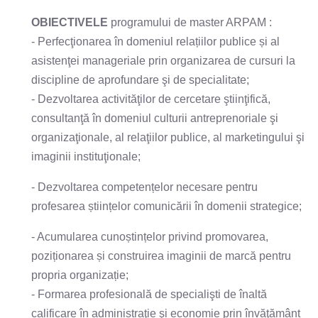
OBIECTIVELE
programului de master ARPAM :
- Perfecţionarea în domeniul relațiilor publice și al
asistenţei manageriale prin organizarea de cursuri la
discipline de aprofundare şi de specialitate;
- Dezvoltarea activităţilor de cercetare ştiinţifică,
consultanţă în domeniul culturii antreprenoriale şi
organizaţionale, al relaţiilor publice, al marketingului şi
imaginii instituţionale;
- Dezvoltarea competențelor necesare pentru
profesarea științelor comunicării în domenii strategice;
- Acumularea cunoștințelor privind promovarea,
poziționarea și construirea imaginii de marcă pentru
propria organizație;
- Formarea profesională de specialişti de înaltă
calificare în administraţie şi economie prin învăţământ