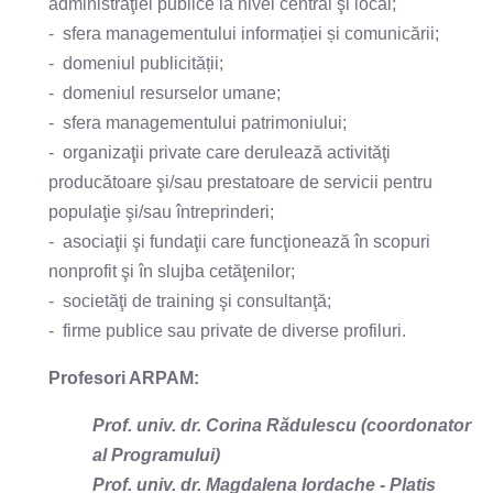
administraţiei publice la nivel central şi local;
- sfera managementului informației și comunicării;
- domeniul publicității;
- domeniul resurselor umane;
- sfera managementului patrimoniului;
- organizaţii private care derulează activităţi
producătoare şi/sau prestatoare de servicii pentru
populaţie şi/sau întreprinderi;
- asociaţii şi fundaţii care funcţionează în scopuri
nonprofit şi în slujba cetăţenilor;
- societăţi de training şi consultanţă;
- firme publice sau private de diverse profiluri.
Profesori ARPAM:
Prof. univ. dr. Corina Rădulescu (coordonator
al Programului)
Prof. univ. dr. Magdalena Iordache - Platis