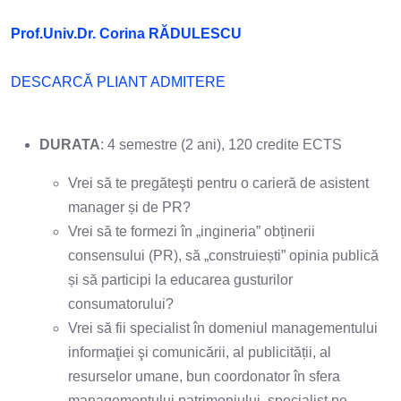
Prof.Univ.Dr. Corina RĂDULESCU
DESCARCĂ PLIANT ADMITERE
DURATA
: 4 semestre (2 ani), 120 credite ECTS
Vrei să te pregăteşti pentru o carieră de asistent
manager și de PR?
Vrei să te formezi în „ingineria” obținerii
consensului (PR), să „construiești” opinia publică
și să participi la educarea gusturilor
consumatorului?
Vrei să fii specialist în domeniul managementului
informaţiei şi comunicării, al publicității, al
resurselor umane, bun coordonator în sfera
managementului patrimoniului, specialist pe