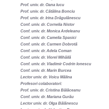
Prof. univ. dr. Oana Iucu
Prof. univ. dr. Cătălina Bonciu
Prof. univ. dr. Irina Drăgulănescu
Conf. univ. dr. Cornelia Nistor
Conf. univ. dr. Monica Ardeleanu
Conf. univ. dr. Camelia Spasici
Conf. univ. dr. Carmen Dobrotă
Conf. univ. dr. Adela Coman
Conf. univ. dr. Viorel Mihăilă
Conf. univ. dr. Vladimir Codrin Ionescu
Conf. univ. dr. Marin Burcea
Lector univ. dr. Voicu Mălina
Profesori colaboratori:
Prof. univ. dr. Cristina Bălăceanu
Conf. univ. dr. Mariana Gurău
Lector univ. dr. Olga Bălănescu