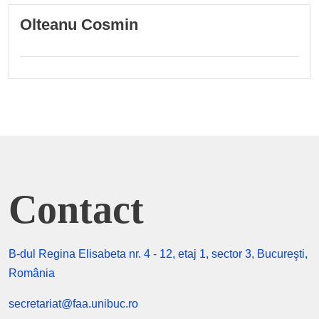
Olteanu Cosmin
Contact
B-dul Regina Elisabeta nr. 4 - 12, etaj 1, sector 3, Bucureşti,
România
secretariat@faa.unibuc.ro