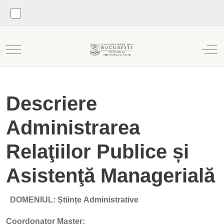
Mobile Menu Toggle
Off
Descriere
Administrarea
Relaţiilor Publice și
Asistenţă Managerială
DOMENIUL: Științe Administrative
Coordonator Master: