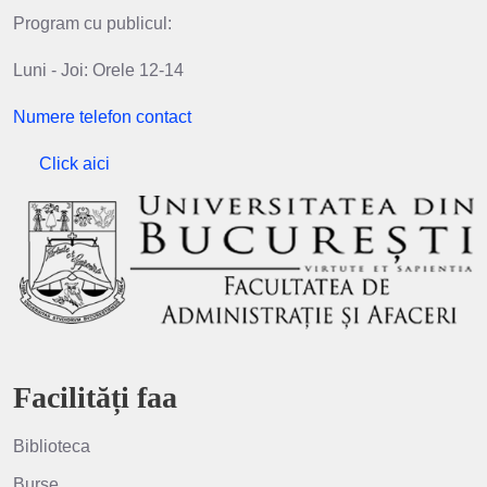
Program cu publicul:
Luni - Joi: Orele 12-14
Numere telefon contact
Click aici
Facilități faa
Biblioteca
Burse