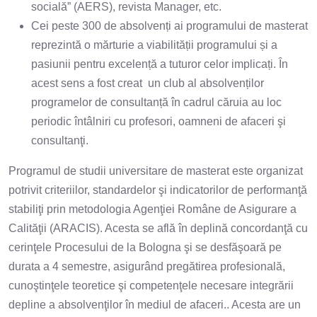
socială” (AERS), revista Manager, etc.
Cei peste 300 de absolvenți ai programului de masterat
reprezintă o mărturie a viabilității programului și a
pasiunii pentru excelență a tuturor celor implicați. În
acest sens a fost creat un club al absolvenților
programelor de consultanță în cadrul căruia au loc
periodic întâlniri cu profesori, oamneni de afaceri şi
consultanţi.
Programul de studii universitare de masterat este organizat
potrivit criteriilor, standardelor şi indicatorilor de performanţă
stabiliţi prin metodologia Agenţiei Române de Asigurare a
Calităţii (ARACIS). Acesta se află în deplină concordanţă cu
cerinţele Procesului de la Bologna şi se desfăşoară pe
durata a 4 semestre, asigurând pregătirea profesională,
cunoştinţele teoretice şi competenţele necesare integrării
depline a absolvenţilor în mediul de afaceri.. Acesta are un