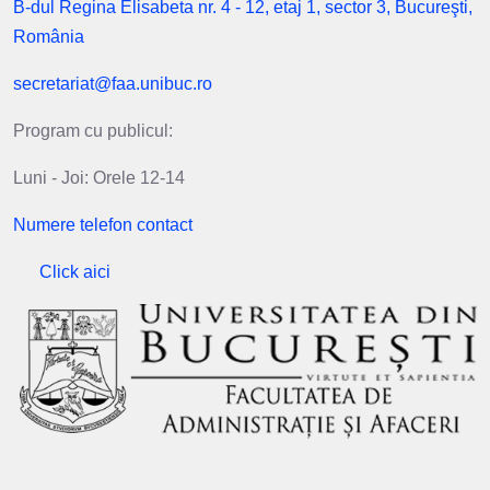
B-dul Regina Elisabeta nr. 4 - 12, etaj 1, sector 3, Bucureşti,
România
secretariat@faa.unibuc.ro
Program cu publicul:
Luni - Joi: Orele 12-14
Numere telefon contact
Click aici