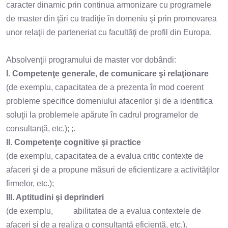
caracter dinamic prin continua armonizare cu programele
de master din ţări cu tradiţie în domeniu şi prin promovarea
unor relaţii de parteneriat cu facultăţi de profil din Europa.
Absolvenţii programului de master vor dobândi:
I. Competenţe generale, de comunicare şi relaţionare
(de exemplu, capacitatea de a prezenta în mod coerent
probleme specifice domeniului afacerilor și de a identifica
soluţii la problemele apărute în cadrul programelor de
consultanţă, etc.); ;.
II. Competenţe cognitive şi practice
(de exemplu, capacitatea de a evalua critic contexte de
afaceri şi de a propune măsuri de eficientizare a activităţilor
firmelor, etc.);
III. Aptitudini şi deprinderi
(de exemplu, abilitatea de a evalua contextele de
afaceri şi de a realiza o consultanţă eficientă, etc.).