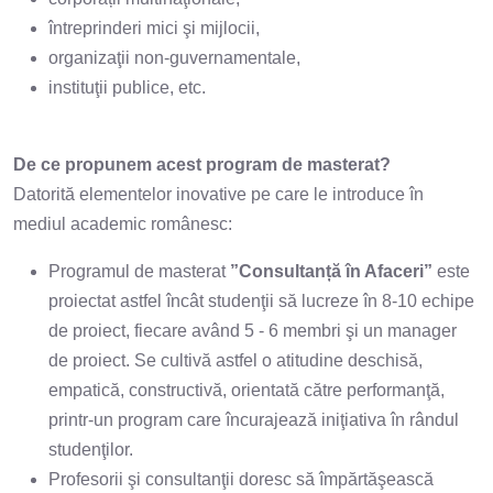
întreprinderi mici şi mijlocii,
organizaţii non-guvernamentale,
instituţii publice, etc.
De ce propunem acest program de masterat?
Datorită elementelor inovative pe care le introduce în
mediul academic românesc:
Programul de masterat
”Consultanță în Afaceri”
este
proiectat astfel încât studenţii să lucreze în 8-10 echipe
de proiect, fiecare având 5 - 6 membri şi un manager
de proiect. Se cultivă astfel o atitudine deschisă,
empatică, constructivă, orientată către performanţă,
printr-un program care încurajează iniţiativa în rândul
studenţilor.
Profesorii şi consultanţii doresc să împărtăşească