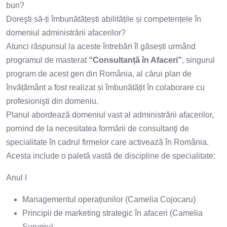
bun?
Doreşti să-ți îmbunătățești abilitățile și competențele în
domeniul administrării afacerilor?
Atunci răspunsul la aceste întrebări îl găsești urmând
programul de masterat
“Consultanță în Afaceri”
, singurul
program de acest gen din România, al cărui plan de
învățământ a fost realizat și îmbunătățit în colaborare cu
profesionişti din domeniu.
Planul abordează domeniul vast al administrării afacerilor,
pornind de la necesitatea formării de consultanţi de
specialitate în cadrul firmelor care activează în România.
Acesta include o paletă vastă de discipline de specialitate:
Anul I
Managementul operațiunilor (Camelia Cojocaru)
Principii de marketing strategic în afaceri (Camelia
Surugiu)