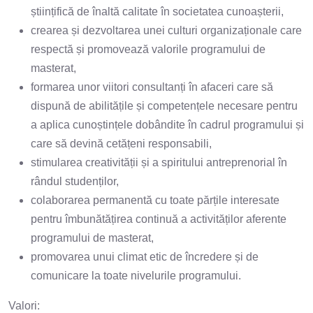
științifică de înaltă calitate în societatea cunoașterii,
crearea și dezvoltarea unei culturi organizaționale care
respectă și promovează valorile programului de
masterat,
formarea unor viitori consultanți în afaceri care să
dispună de abilitățile și competențele necesare pentru
a aplica cunoștințele dobândite în cadrul programului și
care să devină cetățeni responsabili,
stimularea creativității și a spiritului antreprenorial în
rândul studenților,
colaborarea permanentă cu toate părțile interesate
pentru îmbunătățirea continuă a activităților aferente
programului de masterat,
promovarea unui climat etic de încredere și de
comunicare la toate nivelurile programului.
Valori: