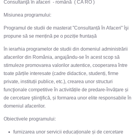
Consultanţă în afaceri - română ( CA RO )
Misiunea programului:
Programul de studii de masterat ”Consultanță în Afaceri” îşi
propune să se mențină pe o poziție fruntașă
în ierarhia programelor de studii din domeniul administrării
afacerilor din România, angajându-se în acest scop să
stimuleze promovarea valorilor autentice, cooperarea între
toate părțile interesate (cadre didactice, studenți, firme
private, instituții publice, etc.), crearea unor structuri
funcţionale competitive în activitățile de predare-învățare și
de cercetare ştiinţifică, și formarea unor elite responsabile în
domeniul afacerilor.
Obiectivele programului:
furnizarea unor servicii educaționale și de cercetare