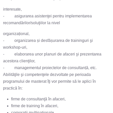
interesate,
- asigurarea asistenţei pentru implementarea
recomandărilor/soluţiilor la nivel
organizațional,
- organizarea și desfășurarea de traininguri şi
workshop-uri,
- elaborarea unor planuri de afaceri şi prezentarea
acestora clienţilor,
- managementul proiectelor de consultanță, etc.
Abilităţile şi competenţele dezvoltate pe perioada
programului de masterat îţi vor permite să le aplici în
practică în:
firme de consultanţă în afaceri,
firme de training în afaceri,
corporații multinaţionale,