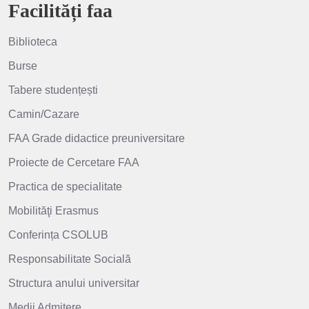
Facilități faa
Biblioteca
Burse
Tabere studențești
Camin/Cazare
FAA Grade didactice preuniversitare
Proiecte de Cercetare FAA
Practica de specialitate
Mobilităţi Erasmus
Conferința CSOLUB
Responsabilitate Socială
Structura anului universitar
Medii Admitere