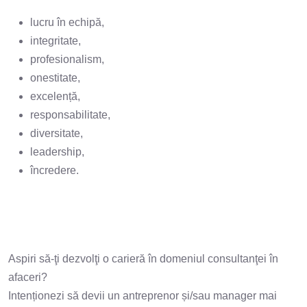
lucru în echipă,
integritate,
profesionalism,
onestitate,
excelență,
responsabilitate,
diversitate,
leadership,
încredere.
Aspiri să-ţi dezvolţi o carieră în domeniul consultanţei în
afaceri?
Intenționezi să devii un antreprenor și/sau manager mai