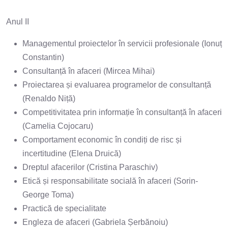
Anul II
Managementul proiectelor în servicii profesionale (Ionuț
Constantin)
Consultanță în afaceri (Mircea Mihai)
Proiectarea și evaluarea programelor de consultanță
(Renaldo Niță)
Competitivitatea prin informație în consultanță în afaceri
(Camelia Cojocaru)
Comportament economic în condiți de risc și
incertitudine (Elena Druică)
Dreptul afacerilor (Cristina Paraschiv)
Etică și responsabilitate socială în afaceri (Sorin-
George Toma)
Practică de specialitate
Engleza de afaceri (Gabriela Șerbănoiu)