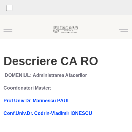
Mobile Menu Toggle
Off
Descriere CA RO
DOMENIUL: Administrarea Afacerilor
Coordonatori Master:
Prof.Univ.Dr. Marinescu PAUL
Conf.Univ.Dr. Codrin-Vladimir IONESCU