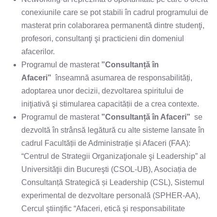
conexiunile care se pot stabili în cadrul programului de
masterat prin colaborarea permanentă dintre studenţi,
profesori, consultanţi şi practicieni din domeniul
afacerilor.
Programul de masterat
”Consultanță în
Afaceri”
înseamnă asumarea de responsabilități,
adoptarea unor decizii, dezvoltarea spiritului de
iniţiativă şi stimularea capacității de a crea contexte.
Programul de masterat
”Consultanță în Afaceri”
se
dezvoltă în strânsă legătură cu alte sisteme lansate în
cadrul Facultății de Administrație și Afaceri (FAA):
“Centrul de Strategii Organizaţionale şi Leadership” al
Universităţii din Bucureşti (CSOL-UB), Asociația de
Consultanță Strategică și Leadership (CSL), Sistemul
experimental de dezvoltare personală (SPHER-AA),
Cercul ştiinţific “Afaceri, etică şi responsabilitate