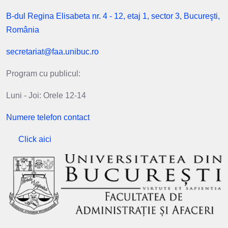
B-dul Regina Elisabeta nr. 4 - 12, etaj 1, sector 3, Bucureşti,
România
secretariat@faa.unibuc.ro
Program cu publicul:
Luni - Joi: Orele 12-14
Numere telefon contact
Click aici