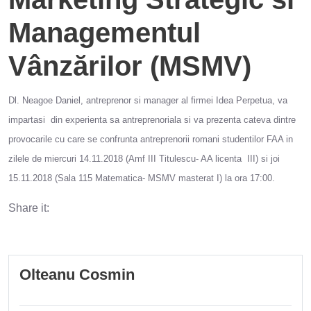
Managementul
Vânzărilor (MSMV)
Dl. Neagoe Daniel, antreprenor si manager al firmei Idea Perpetua, va
impartasi din experienta sa antreprenoriala si va prezenta cateva dintre
provocarile cu care se confrunta antreprenorii romani studentilor FAA in
zilele de miercuri 14.11.2018 (Amf III Titulescu- AA licenta III) si joi
15.11.2018 (Sala 115 Matematica- MSMV masterat I) la ora 17:00.
Share it:
Olteanu Cosmin