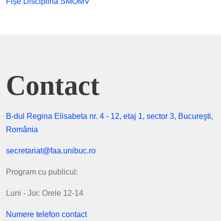
Fișe Disciplină SMOMV
Contact
B-dul Regina Elisabeta nr. 4 - 12, etaj 1, sector 3, Bucureşti,
România
secretariat@faa.unibuc.ro
Program cu publicul:
Luni - Joi: Orele 12-14
Numere telefon contact