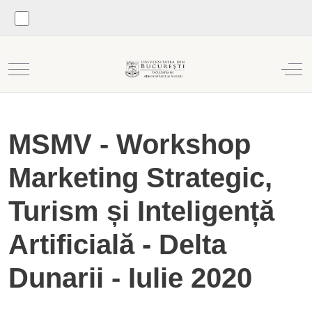
Mobile Menu Toggle
Off
MSMV - Workshop
Marketing Strategic,
Turism și Inteligență
Artificială - Delta
Dunarii - Iulie 2020