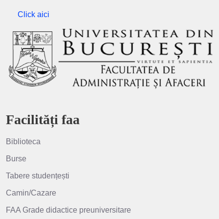
Click aici
Facilități faa
Biblioteca
Burse
Tabere studențești
Camin/Cazare
FAA Grade didactice preuniversitare