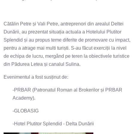
Cătălin Petre și Vali Petre, antreprenori din arealul Deltei
Dunării, au prezentat situația actuala a Hotelului Plutitor
Splendid și au propus teme diferite de promovare cu impact,
pentru a atrage mai multi turiști. S-au făcut exerciții la nivel
de echipa de lucru, mergând pe teren la obiectivele turistice
din Pădurea Letea și canalul Sulina.
Evenimentul a fost susținut de:
-PRBAR (Patronatul Roman al Brokerilor și PRBAR
Academy).
-GLOBASIG
-Hotel Plutitor Splendid - Delta Dunării