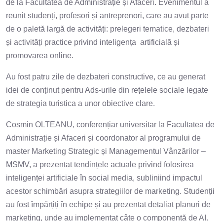
de la Facultatea de Administrație și Afaceri. Evenimentul a
reunit studenți, profesori și antreprenori, care au avut parte
de o paletă largă de activități: prelegeri tematice, dezbateri
și activități practice privind inteligența artificială și
promovarea online.
Au fost patru zile de dezbateri constructive, ce au generat
idei de conținut pentru Ads-urile din rețelele sociale legate
de strategia turistica a unor obiective clare.
Cosmin OLTEANU, conferențiar universitar la Facultatea de
Administrație și Afaceri și coordonator al programului de
master Marketing Strategic și Managementul Vânzărilor –
MSMV, a prezentat tendințele actuale privind folosirea
inteligenței artificiale în social media, subliniind impactul
acestor schimbări asupra strategiilor de marketing. Studenții
au fost împărțiți în echipe și au prezentat detaliat planuri de
marketing, unde au implementat câte o componentă de AI.