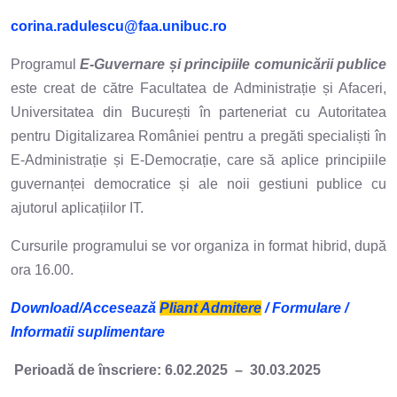
corina.radulescu@faa.unibuc.ro
Programul
E-Guvernare și principiile comunicării publice
este creat de către Facultatea de Administrație și Afaceri,
Universitatea din București în parteneriat cu Autoritatea
pentru Digitalizarea României pentru a pregăti specialiști în
E-Administrație și E-Democrație, care să aplice principiile
guvernanței democratice și ale noii gestiuni publice cu
ajutorul aplicațiilor IT.
Cursurile programului se vor organiza in format hibrid, după
ora 16.00.
Download/Accesează
Pliant Admitere
/ Formulare /
Informatii suplimentare
Perioadă de înscriere: 6.02.2025 – 30.03.2025