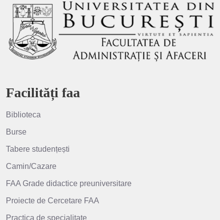
Facilități faa
Biblioteca
Burse
Tabere studențești
Camin/Cazare
FAA Grade didactice preuniversitare
Proiecte de Cercetare FAA
Practica de specialitate