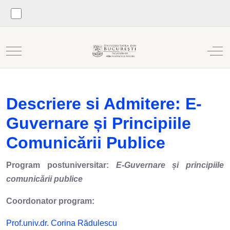
Mobile Menu Toggle
Off
Descriere si Admitere: E-
Guvernare și Principiile
Comunicării Publice
Program postuniversitar:
E-Guvernare și principiile
comunicării publice
Coordonator program:
Prof.univ.dr. Corina Rădulescu