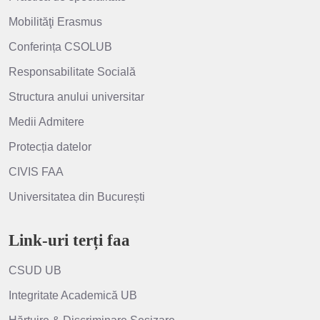
Mobilităţi Erasmus
Conferința CSOLUB
Responsabilitate Socială
Structura anului universitar
Medii Admitere
Protecția datelor
CIVIS FAA
Universitatea din București
Link-uri terți faa
CSUD UB
Integritate Academică UB