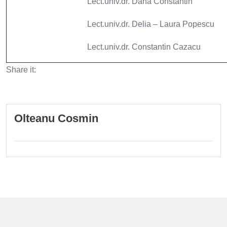
Lect.univ.dr. Dana Constantin
Lect.univ.dr. Delia – Laura Popescu
Lect.univ.dr. Constantin Cazacu
Share it:
Olteanu Cosmin