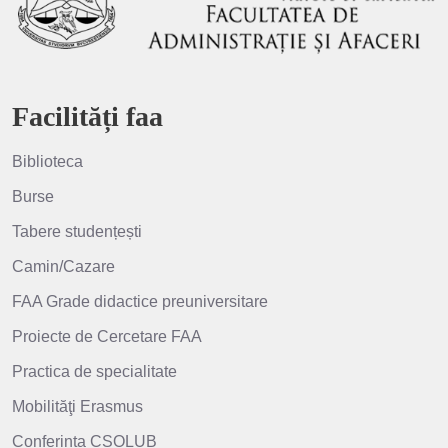
Facilități faa
Biblioteca
Burse
Tabere studențești
Camin/Cazare
FAA Grade didactice preuniversitare
Proiecte de Cercetare FAA
Practica de specialitate
Mobilităţi Erasmus
Conferința CSOLUB