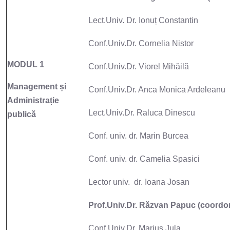
Lect.Univ. Dr. Ionuț Constantin
Conf.Univ.Dr. Cornelia Nistor
MODUL 1
Conf.Univ.Dr. Viorel Mihăilă
Management și
Conf.Univ.Dr. Anca Monica Ardeleanu
Administrație
Lect.Univ.Dr. Raluca Dinescu
publică
Conf. univ. dr. Marin Burcea
Conf. univ. dr. Camelia Spasici
Lector univ. dr. Ioana Josan
Prof.Univ.Dr. Răzvan Papuc (coordo
Conf.Univ.Dr. Marius Jula