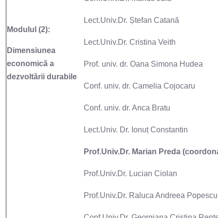
Lect.Univ.Dr. Ștefan Catană
Modulul (2):
Lect.Univ.Dr. Cristina Veith
Dimensiunea
economică a
Prof. univ. dr. Oana Simona Hudea
dezvoltării durabile
Conf. univ. dr. Camelia Cojocaru
Conf. univ. dr. Anca Bratu
Lect.Univ. Dr. Ionuț Constantin
Prof.Univ.Dr. Marian Preda (coordon
Prof.Univ.Dr. Lucian Ciolan
Prof.Univ.Dr. Raluca Andreea Popescu
Conf.Univ.Dr. Georgiana Cristina Rent