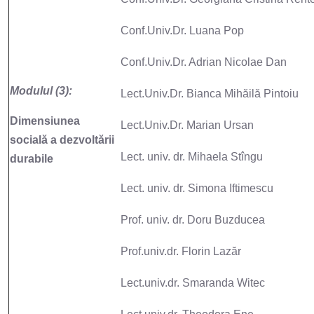
Conf.Univ.Dr. Luana Pop
Conf.Univ.Dr. Adrian Nicolae Dan
Modulul (3):
Lect.Univ.Dr. Bianca Mihăilă Pintoiu
Dimensiunea
Lect.Univ.Dr. Marian Ursan
socială a dezvoltării
Lect. univ. dr. Mihaela Stîngu
durabile
Lect. univ. dr. Simona Iftimescu
Prof. univ. dr. Doru Buzducea
Prof.univ.dr. Florin Lazăr
Lect.univ.dr. Smaranda Witec