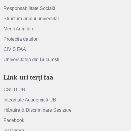
Responsabilitate Socială
Structura anului universitar
Medii Admitere
Protecția datelor
CIVIS FAA
Universitatea din București
Link-uri terți faa
CSUD UB
Integritate Academică UB
Hărțuire & Discriminare Sesizare
Facebook
Instagram