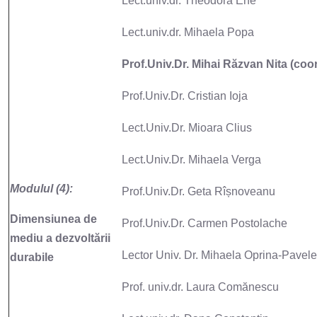
Lect.univ.dr. Theodora Ene
Lect.univ.dr. Mihaela Popa
Prof.Univ.Dr. Mihai Răzvan Nita (coo
Prof.Univ.Dr. Cristian Ioja
Lect.Univ.Dr. Mioara Clius
Lect.Univ.Dr. Mihaela Verga
Modulul (4):
Prof.Univ.Dr. Geta Rîșnoveanu
Dimensiunea de
Prof.Univ.Dr. Carmen Postolache
mediu a dezvoltării
Lector Univ. Dr. Mihaela Oprina-Pavel
durabile
Prof. univ.dr. Laura Comănescu