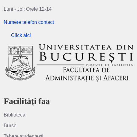
Luni - Joi: Orele 12-14
Numere telefon contact
Click aici
Facilități faa
Biblioteca
Burse
Tabere studențești