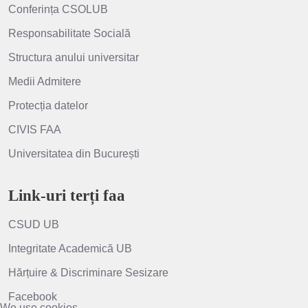
Conferința CSOLUB
Responsabilitate Socială
Structura anului universitar
Medii Admitere
Protecția datelor
CIVIS FAA
Universitatea din București
Link-uri terți faa
CSUD UB
Integritate Academică UB
Hărțuire & Discriminare Sesizare
Facebook
We use cookies