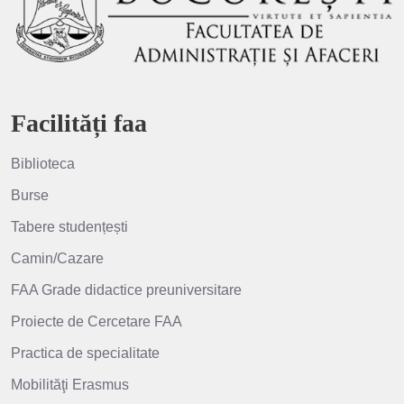
Facilități faa
Biblioteca
Burse
Tabere studențești
Camin/Cazare
FAA Grade didactice preuniversitare
Proiecte de Cercetare FAA
Practica de specialitate
Mobilităţi Erasmus