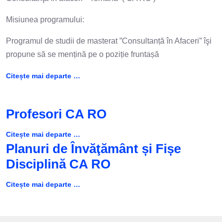
Misiunea programului:
Programul de studii de masterat ”Consultanță în Afaceri” îşi
propune să se mențină pe o poziție fruntașă
Citește mai departe …
Profesori CA RO
Citește mai departe …
Planuri de Învăţământ și Fișe
Disciplină CA RO
Citește mai departe …