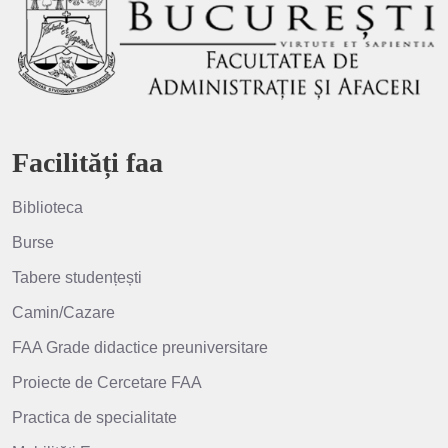
Facilități faa
Biblioteca
Burse
Tabere studențești
Camin/Cazare
FAA Grade didactice preuniversitare
Proiecte de Cercetare FAA
Practica de specialitate