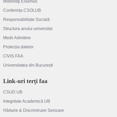
Mobilităţi Erasmus
Conferința CSOLUB
Responsabilitate Socială
Structura anului universitar
Medii Admitere
Protecția datelor
CIVIS FAA
Universitatea din București
Link-uri terți faa
CSUD UB
Integritate Academică UB
Hărțuire & Discriminare Sesizare