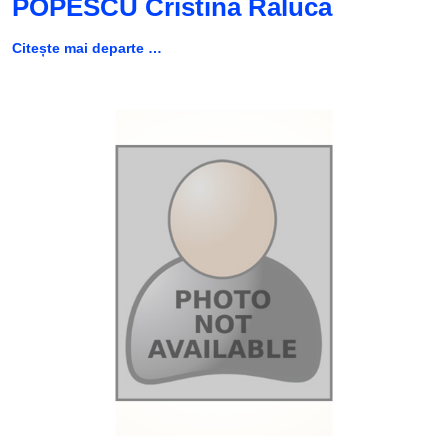
POPESCU Cristina Raluca
Citește mai departe …