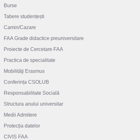
Burse
Tabere studențești
Camin/Cazare
FAA Grade didactice preuniversitare
Proiecte de Cercetare FAA
Practica de specialitate
Mobilităţi Erasmus
Conferința CSOLUB
Responsabilitate Socială
Structura anului universitar
Medii Admitere
Protecția datelor
CIVIS FAA