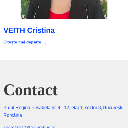
VEITH Cristina
Citește mai departe …
Contact
B-dul Regina Elisabeta nr. 4 - 12, etaj 1, sector 3, Bucureşti,
România
secretariat@faa.unibuc.ro