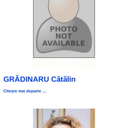
GRĂDINARU Cătălin
Citește mai departe …