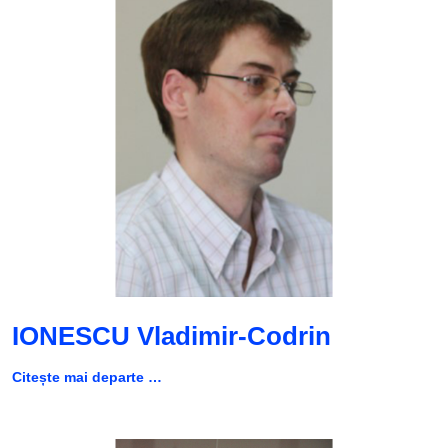
IONESCU Vladimir-Codrin
Citește mai departe …