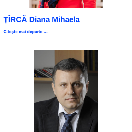
ȚÎRCĂ Diana Mihaela
Citește mai departe …