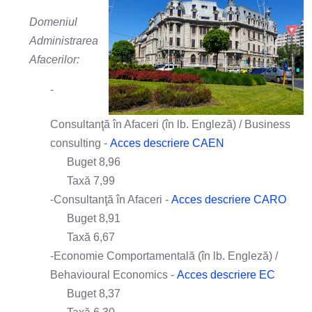
Domeniul
Administrarea
Afacerilor:
-
Consultanţă în Afaceri (în lb. Engleză) / Business
consulting -
Acces descriere CAEN
Buget 8,96
Taxă 7,99
-Consultanţă în Afaceri -
Acces descriere CARO
Buget 8,91
Taxă 6,67
-Economie Comportamentală (în lb. Engleză) /
Behavioural Economics -
Acces descriere EC
Buget 8,37