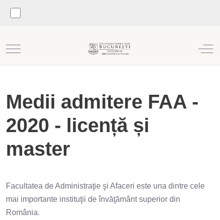
Mobile Menu Toggle
Off
Medii admitere FAA -
2020 - licență și
master
Facultatea de Administraţie şi Afaceri este una dintre cele
mai importante instituţii de învăţământ superior din
România.