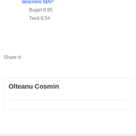
descriere MAP
Buget 8,95
Taxă 6,54
Share it:
Olteanu Cosmin