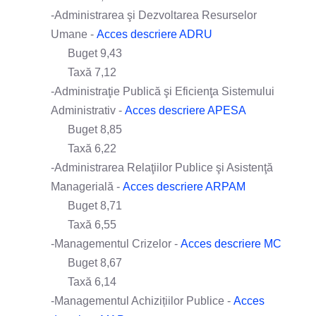
-Administrarea şi Dezvoltarea Resurselor
Umane -
Acces descriere ADRU
Buget 9,43
Taxă 7,12
-Administraţie Publică şi Eficienţa Sistemului
Administrativ -
Acces descriere APESA
Buget 8,85
Taxă 6,22
-Administrarea Relaţiilor Publice şi Asistenţă
Managerială -
Acces descriere ARPAM
Buget 8,71
Taxă 6,55
-Managementul Crizelor -
Acces descriere MC
Buget 8,67
Taxă 6,14
-Managementul Achizițiilor Publice -
Acces