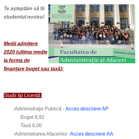
Te aşteptăm să fii
studentul nostru!
Medii admitere
2020 (ultima medie
la forma de
finanțare buget sau taxă):
Studii tip Licență:
-Administraţie Publică -
Acces descriere AP
Buget 8,92
Taxă 6,00
-Administrarea Afacerilor -
Acces descriere AA