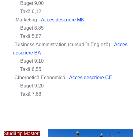
Buget 9,00
Taxă 6,12
-Marketing -
Acces descriere MK
Buget 8,85
Taxă 5,87
-Business Administration (cursuri în Engleză) -
Acces
descriere BA
Buget 9,10
Taxă 6,55
-Cibernetică Economică -
Acces descriere CE
Buget 9,20
Taxă 7,68
Studii tip Master: