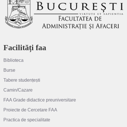
Facilități faa
Biblioteca
Burse
Tabere studențești
Camin/Cazare
FAA Grade didactice preuniversitare
Proiecte de Cercetare FAA
Practica de specialitate