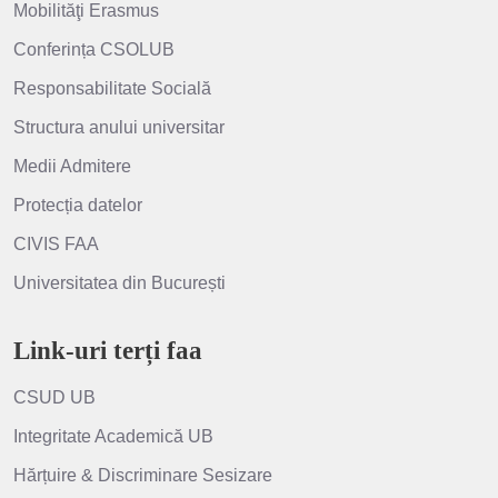
Mobilităţi Erasmus
Conferința CSOLUB
Responsabilitate Socială
Structura anului universitar
Medii Admitere
Protecția datelor
CIVIS FAA
Universitatea din București
Link-uri terți faa
CSUD UB
Integritate Academică UB
Hărțuire & Discriminare Sesizare