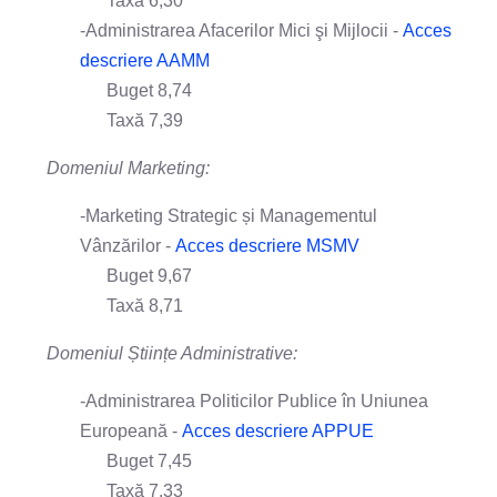
Taxă 6,30
-Administrarea Afacerilor Mici şi Mijlocii -
Acces
descriere AAMM
Buget 8,74
Taxă 7,39
Domeniul Marketing:
-Marketing Strategic și Managementul
Vânzărilor -
Acces descriere MSMV
Buget 9,67
Taxă 8,71
Domeniul Științe Administrative:
-Administrarea Politicilor Publice în Uniunea
Europeană -
Acces descriere APPUE
Buget 7,45
Taxă 7,33